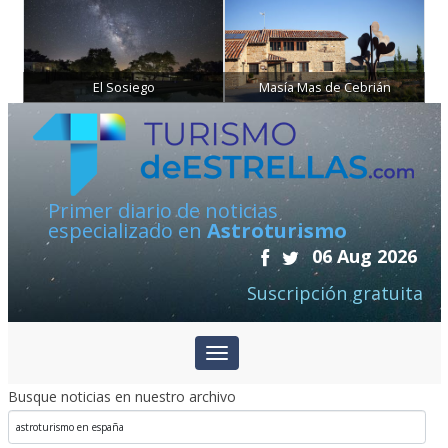
El Sosiego
Masía Mas de Cebrián
Primer diario de noticias
especializado en
Astroturismo
06 Aug 2026
Suscripción gratuita
Busque noticias en nuestro archivo