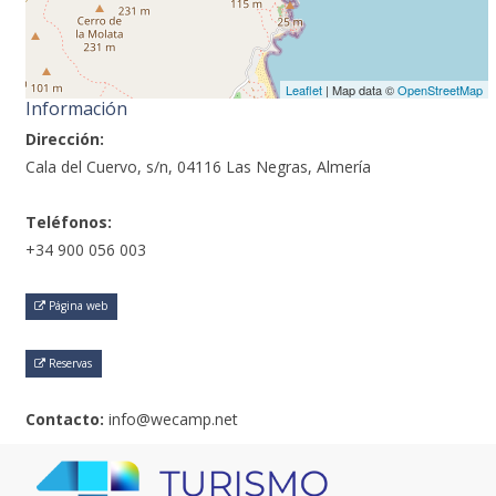
Leaflet
| Map data ©
OpenStreetMap
Información
Dirección:
Cala del Cuervo, s/n, 04116 Las Negras, Almería
Teléfonos:
+34 900 056 003
Página web
Reservas
Contacto:
info@wecamp.net