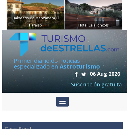
Balneario de Manzanera El
Paraíso
Hotel Cala Jóncols
Primer diario de noticias
especializado en
Astroturismo
06 Aug 2026
Suscripción gratuita
Casa Rural