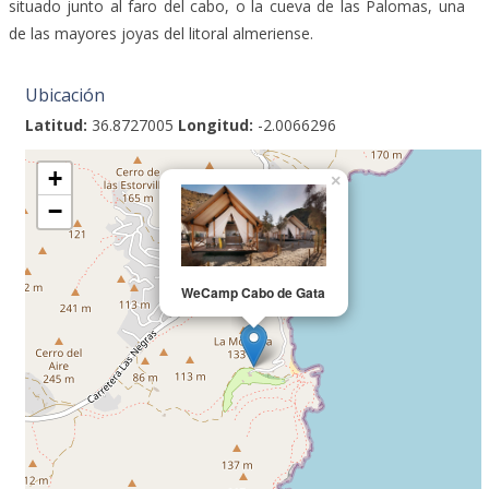
situado junto al faro del cabo, o la cueva de las Palomas, una
de las mayores joyas del litoral almeriense.
Ubicación
Latitud:
36.8727005
Longitud:
-2.0066296
+
×
−
WeCamp Cabo de Gata