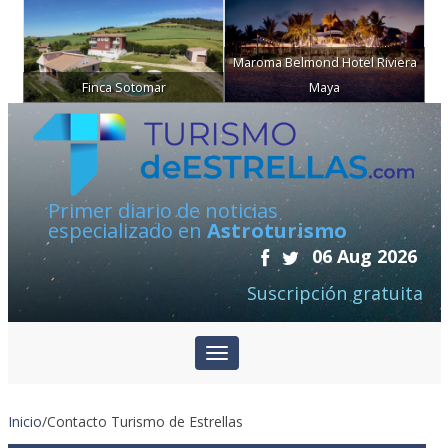
Maroma Belmond Hotel Riviera
Finca Sotomar
Maya
Primer diario de noticias
especializado en
Astroturismo
06 Aug 2026
Suscripción gratuita
Inicio
/
Contacto Turismo de Estrellas