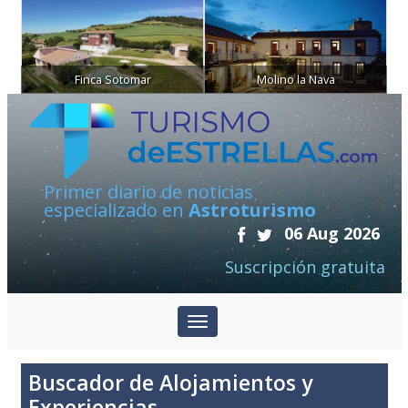
Finca Sotomar
Molino la Nava
Primer diario de noticias
especializado en
Astroturismo
06 Aug 2026
Suscripción gratuita
Buscador de Alojamientos y
Experiencias