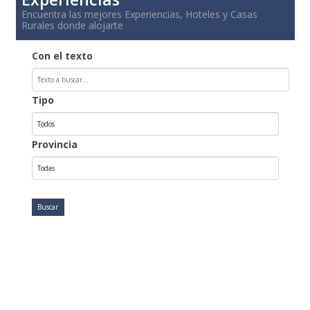
Encuentra las mejores Experiencias, Hoteles y Casas
Rurales donde alojarte
Con el texto
Tipo
Provincia