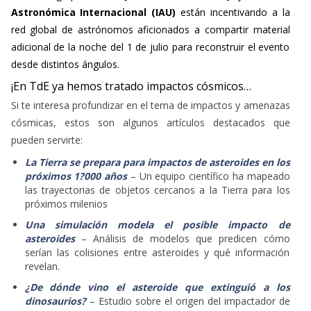
Astronómica Internacional (IAU)
están incentivando a la
red global de astrónomos aficionados a compartir material
adicional de la noche del 1 de julio para reconstruir el evento
desde distintos ángulos.
¡En TdE ya hemos tratado impactos cósmicos…
Si te interesa profundizar en el tema de impactos y amenazas
cósmicas, estos son algunos artículos destacados que
pueden servirte:
La Tierra se prepara para impactos de asteroides en los
próximos 1?000 años
– Un equipo científico ha mapeado
las trayectorias de objetos cercanos a la Tierra para los
próximos milenios
Una simulación modela el posible impacto de
asteroides
– Análisis de modelos que predicen cómo
serían las colisiones entre asteroides y qué información
revelan.
¿De dónde vino el asteroide que extinguió a los
dinosaurios?
– Estudio sobre el origen del impactador de