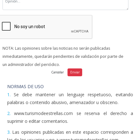
NOTA: Las opiniones sobre las noticias no serán publicadas
inmediatamente, quedarán pendientes de validación por parte de
un administrador del periódico.
NORMAS DE USO
1.
Se debe mantener un lenguaje respetuoso, evitando
palabras o contenido abusivo, amenazador u obsceno.
2.
www.turismodeestrellas.com se reserva el derecho a
suprimir o editar comentarios.
3.
Las opiniones publicadas en este espacio corresponden a
las de los usuarios y no a www.turismodeestrellas.com