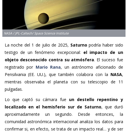
NASA / JPL-Caltech/ Space Science Institute
La noche del 1 de julio de 2025,
Saturno
podría haber sido
testigo de un fenómeno excepcional:
el impacto de un
objeto desconocido contra su atmósfera
. El suceso fue
registrado por
Mario Rana
, un astrónomo aficionado de
Pensilvania (EE. UU.), que también colabora con la
NASA
,
mientras observaba el planeta con su telescopio de 11
pulgadas.
Lo que captó su cámara fue
un destello repentino y
localizado en el hemisferio sur de Saturno
, que duró
aproximadamente un segundo. Desde entonces, la
comunidad astronómica internacional analiza los datos para
confirmar si, en efecto, se trata de un impacto real… y de ser