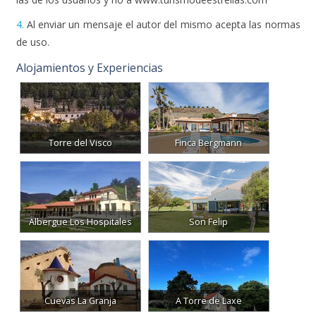
4.
Al enviar un mensaje el autor del mismo acepta las normas
de uso.
Alojamientos y Experiencias
Torre del Visco
Finca Bergmann
Albergue Los Hospitales
Son Felip
Cuevas La Granja
A Torre de Laxe