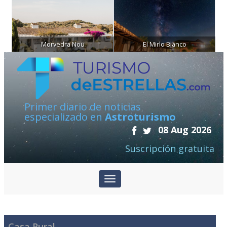
Morvedra Nou
El Mirlo Blanco
Primer diario de noticias
especializado en
Astroturismo
08 Aug 2026
Suscripción gratuita
Casa Rural