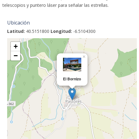
telescopios y puntero láser para señalar las estrellas.
Ubicación
Latitud:
40.5151800
Longitud:
-6.5104300
+
−
×
El Bornizo