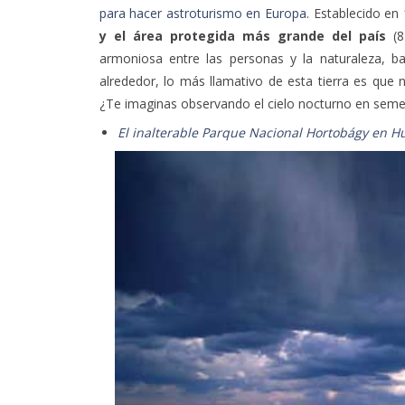
para hacer astroturismo en Europa
. Establecido en
y el área protegida más grande del país
(8
armoniosa entre las personas y la naturaleza, b
alrededor, lo más llamativo de esta tierra es que 
¿Te imaginas observando el cielo nocturno en semej
El inalterable Parque Nacional Hortobágy en H