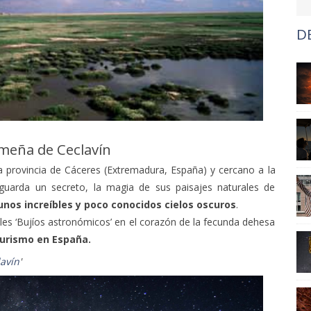
D
emeña de Ceclavín
a provincia de Cáceres (Extremadura, España) y cercano a la
a guarda un secreto, la magia de sus paisajes naturales de
unos increíbles y poco conocidos cielos oscuros
.
ales ‘Bujíos astronómicos’ en el corazón de la fecunda dehesa
urismo en España.
lavín
'