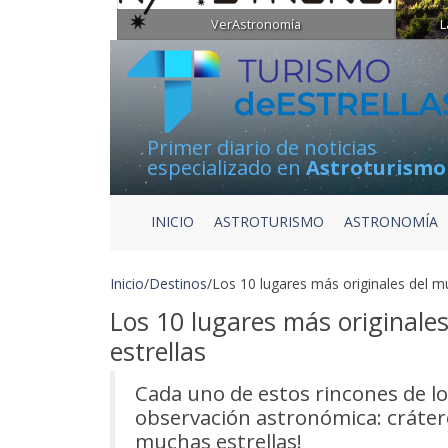
VerAstronomía
L
Primer diario de noticias
especializado en
Astroturismo
INICIO
ASTROTURISMO
ASTRONOMÍA
Inicio
/
Destinos
/
Los 10 lugares más originales del mu
Los 10 lugares más originale
estrellas
Cada uno de estos rincones de lo
observación astronómica: crátere
muchas estrellas!