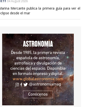
0:11
04 August 2026
Marina Mercante publica la primera guía para ver el
eclipse desde el mar