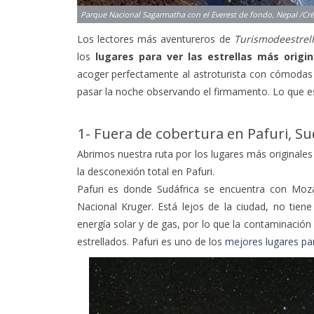
Los lectores más aventureros de
Turismodeestrel
los
lugares para ver las estrellas más origi
acoger perfectamente al astroturista con cómodas i
pasar la noche observando el firmamento. Lo que es
1- Fuera de cobertura en Pafuri, Su
Abrimos nuestra ruta por los lugares más originale
la desconexión total en Pafuri.
Pafuri es donde Sudáfrica se encuentra con Moz
Nacional Kruger. Está lejos de la ciudad, no tien
energía solar y de gas, por lo que la contaminación
estrellados. Pafuri es uno de los
mejores lugares pa