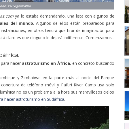
las.com
ya lo estaba demandando, una lista con algunos de
nales del mundo
. Algunos de ellos están preparados para
nstalaciones, en otros tendrá que tirar de imaginación para
tá claro es que ninguno le dejará indiferente. Comenzamos...
dáfrica.
s para hacer
astroturismo en África
, en concreto buscando
ambique y Zimbabwe en la parte más al norte del Parque
e cobertura de teléfono móvil y Pafuri River Camp usa solo
 lumínica no es un problema a la hora sus maravillosos cielos
ra hacer astroturismo en Sudáfrica
.