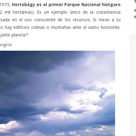
1
 1973,
Hortobágy es el primer Parque Nacional húngaro
2 mil hectáreas). Es un ejemplo único de la coexistencia
asada en el uso consciente de los recursos. Si miras a tu
no hay edificios colinas o montañas ante el vasto horizonte.
ante planicie?
ungría