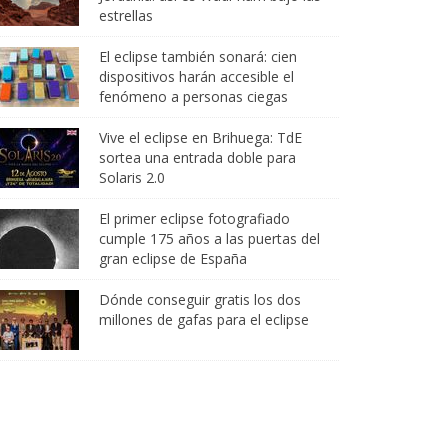
estrellas
El eclipse también sonará: cien
dispositivos harán accesible el
fenómeno a personas ciegas
Vive el eclipse en Brihuega: TdE
sortea una entrada doble para
Solaris 2.0
El primer eclipse fotografiado
cumple 175 años a las puertas del
gran eclipse de España
Dónde conseguir gratis los dos
millones de gafas para el eclipse