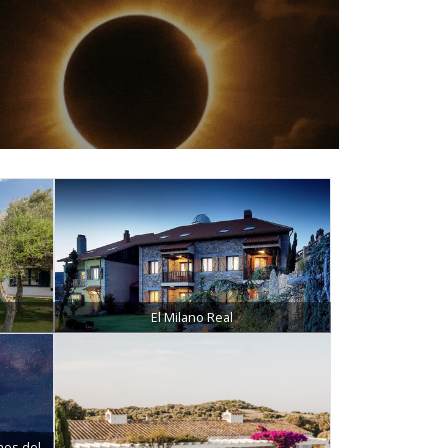
El Milano Real
mos del