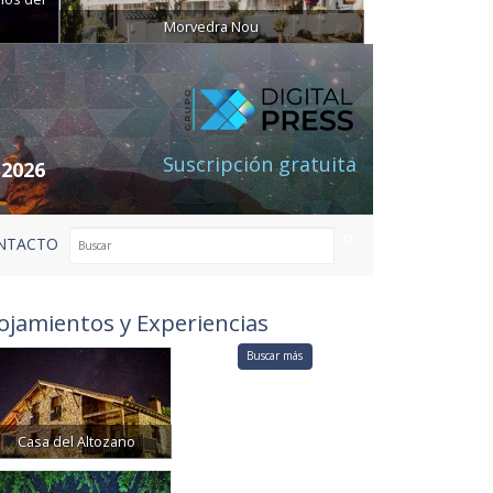
Morvedra Nou
Suscripción gratuita
 2026
NTACTO
ojamientos y Experiencias
Buscar más
Casa del Altozano