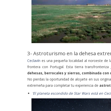
3- Astroturismo en la dehesa extr
Ceclavín
es una pequeña localidad al noroeste de l
frontera con Portugal. Esta tierra transfronteriz
dehesas, berrocales y sierras, combinada con 
No pierdas la oportunidad de alojarte en sus origin
extremeña para completar tu experiencia de
astrot
'
El planeta escondido de Star Wars está en Cec