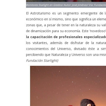
El Astroturismo es un segmento emergente de la i
económico en sí mismo, sino que significa un elemen
zonas que, a pesar de tener en la naturaleza su valo
de dinamización para su economía. Este ‘novedoso
la capacitación de profesionales especializad
los visitantes, además de disfrutar de la natur
conocimientos del Universo, divisado éste a si
percibiendo que Naturaleza y Universo son una mi
Fundación Starlight)