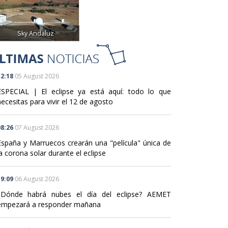
Sky Andaluz
2:18
05 August 2026
ESPECIAL | El eclipse ya está aquí: todo lo que
ecesitas para vivir el 12 de agosto
8:26
07 August 2026
España y Marruecos crearán una "película" única de
a corona solar durante el eclipse
9:09
06 August 2026
¿Dónde habrá nubes el día del eclipse? AEMET
empezará a responder mañana