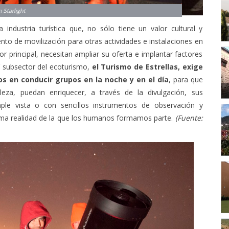
ndustria turística que, no sólo tiene un valor cultural y
to de movilización para otras actividades e instalaciones en
r principal, necesitan ampliar su oferta e implantar factores
’ subsector del ecoturismo,
el Turismo de Estrellas, exige
os en conducir grupos en la noche y en el día
, para que
aleza, puedan enriquecer, a través de la divulgación, sus
mple vista o con sencillos instrumentos de observación y
sma realidad de la que los humanos formamos parte.
(Fuente: