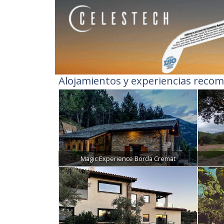
Alojamientos y experiencias recom
Magic Experience Borda Cremat