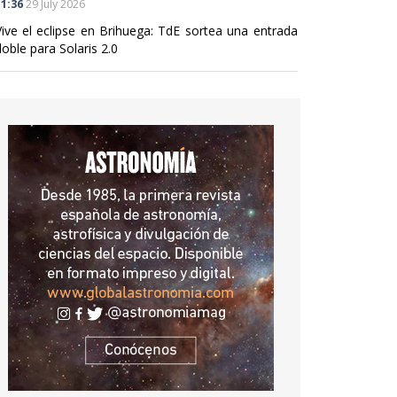
1:36
29 July 2026
Vive el eclipse en Brihuega: TdE sortea una entrada
oble para Solaris 2.0