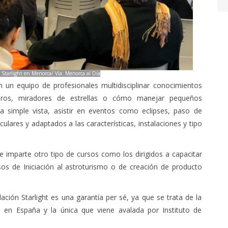
 Starlight en Menorca/ Vía: Menorca al Día
 un equipo de profesionales multidisciplinar conocimientos
eros, miradores de estrellas o cómo manejar pequeños
 a simple vista, asistir en eventos como eclipses, paso de
culares y adaptados a las características, instalaciones y tipo
e imparte otro tipo de cursos como los dirigidos a capacitar
sos de Iniciación al astroturismo o de creación de producto
ción Starlight es una garantía per sé, ya que se trata de la
o en España y la única que viene avalada por Instituto de