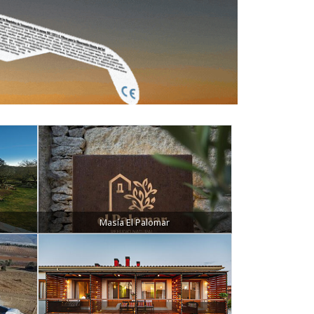
Masía El Palomar