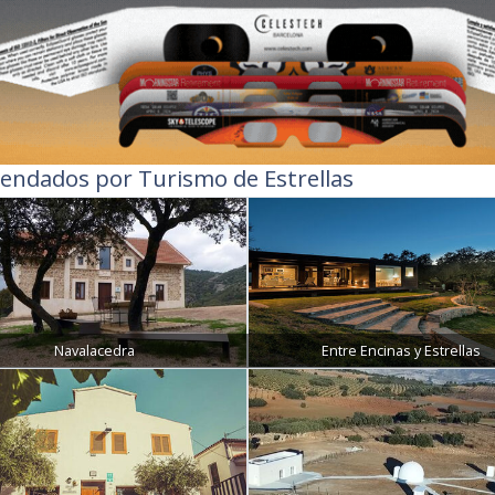
endados por Turismo de Estrellas
Navalacedra
Entre Encinas y Estrellas