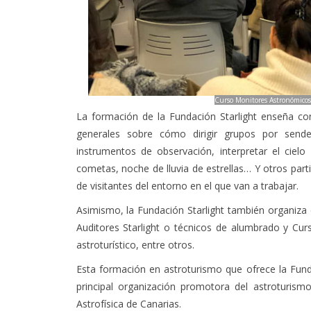
Curso Monitores Astronómicos
La formación de la Fundación Starlight enseña con
generales sobre cómo dirigir grupos por send
instrumentos de observación, interpretar el cielo
cometas, noche de lluvia de estrellas… Y otros parti
de visitantes del entorno en el que van a trabajar.
Asimismo, la Fundación Starlight también organiza 
Auditores Starlight o técnicos de alumbrado y Cur
astroturístico, entre otros.
Esta formación en astroturismo que ofrece la Funda
principal organización promotora del astroturism
Astrofísica de Canarias.