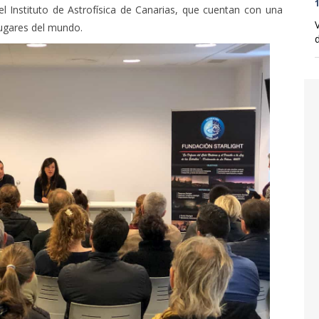
1
el Instituto de Astrofísica de Canarias, que cuentan con una
lugares del mundo.
d