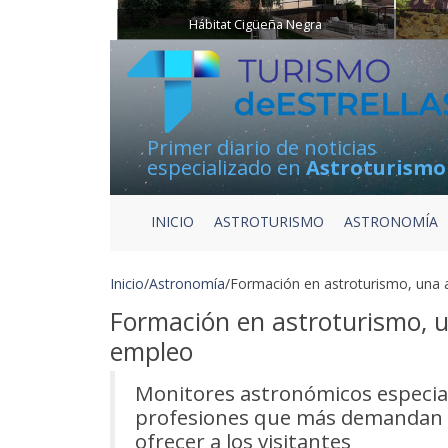
Hábitat Cigüeña Negra
Primer diario de noticias
especializado en
Astroturismo
INICIO
ASTROTURISMO
ASTRONOMÍA
Inicio
/
Astronomía
/
Formación en astroturismo, una a
Formación en astroturismo, u
empleo
Monitores astronómicos especial
profesiones que más demandan lo
ofrecer a los visitantes