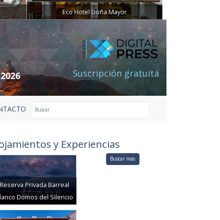
Eco Hotel Doña Mayor
Suscripción gratuita
 2026
NTACTO
ojamientos y Experiencias
Buscar más
Reserva Privada Barreal
lanco Domos del Silencio