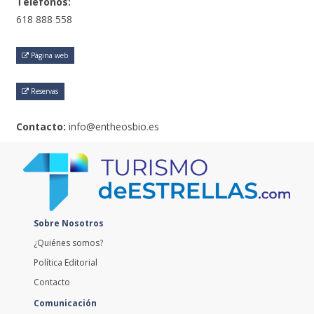
Teléfonos:
618 888 558
Página web
Reservas
Contacto:
info@entheosbio.es
Sobre Nosotros
¿Quiénes somos?
Política Editorial
Contacto
Comunicación