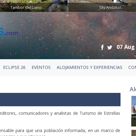
Tambor del Llano
Sky Andaluz
07 Aug
ECLIPSE 26
EVENTOS
ALOJAMIENTOS Y EXPERIENCIAS
CO
Al
 editores, comunicadores y analistas de Turismo de Estrellas
pensable para que una población informada, en un marco de