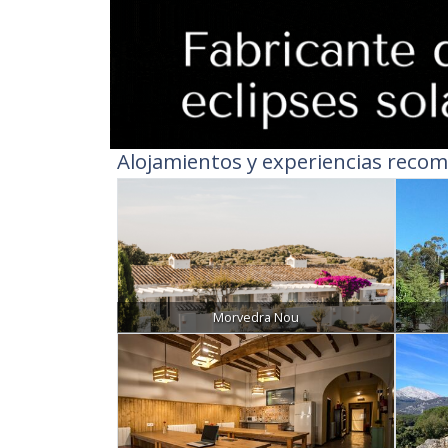
Alojamientos y experiencias recom
Morvedra Nou