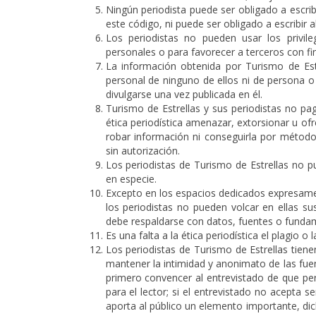
Ningún periodista puede ser obligado a escrib
este código, ni puede ser obligado a escribir 
Los periodistas no pueden usar los privile
personales o para favorecer a terceros con fi
La información obtenida por Turismo de Est
personal de ninguno de ellos ni de persona o
divulgarse una vez publicada en él.
Turismo de Estrellas y sus periodistas no pag
ética periodística amenazar, extorsionar u of
robar información ni conseguirla por método
sin autorización.
Los periodistas de Turismo de Estrellas no pu
en especie.
Excepto en los espacios dedicados expresamente
los periodistas no pueden volcar en ellas su
debe respaldarse con datos, fuentes o funda
Es una falta a la ética periodística el plagio o 
Los periodistas de Turismo de Estrellas tiene
mantener la intimidad y anonimato de las fuen
primero convencer al entrevistado de que pe
para el lector; si el entrevistado no acepta 
aporta al público un elemento importante, dic