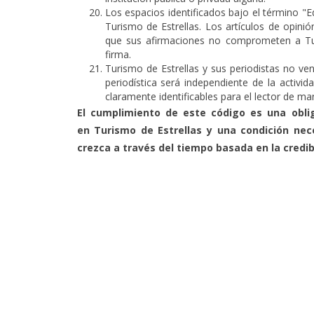
Los espacios identificados bajo el término "Edi
Turismo de Estrellas. Los artículos de opinión
que sus afirmaciones no comprometen a Tur
firma.
Turismo de Estrellas y sus periodistas no ven
periodística será independiente de la activid
claramente identificables para el lector de m
El cumplimiento de este código es una obl
en Turismo de Estrellas y una condición nec
crezca a través del tiempo basada en la credib