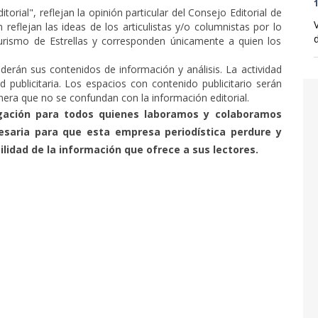
1
torial", reflejan la opinión particular del Consejo Editorial de
 reflejan las ideas de los articulistas y/o columnistas por lo
d
ismo de Estrellas y corresponden únicamente a quien los
derán sus contenidos de información y análisis. La actividad
ad publicitaria. Los espacios con contenido publicitario serán
anera que no se confundan con la información editorial.
igación para todos quienes laboramos y colaboramos
esaria para que esta empresa periodística perdure y
ilidad de la información que ofrece a sus lectores.