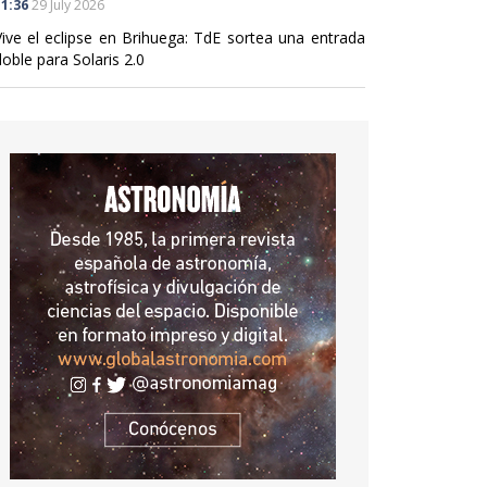
1:36
29 July 2026
Vive el eclipse en Brihuega: TdE sortea una entrada
oble para Solaris 2.0