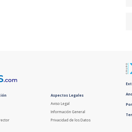
Ex
An
ión
Aspectos Legales
Aviso Legal
Po
Información General
Te
rector
Privacidad de los Datos