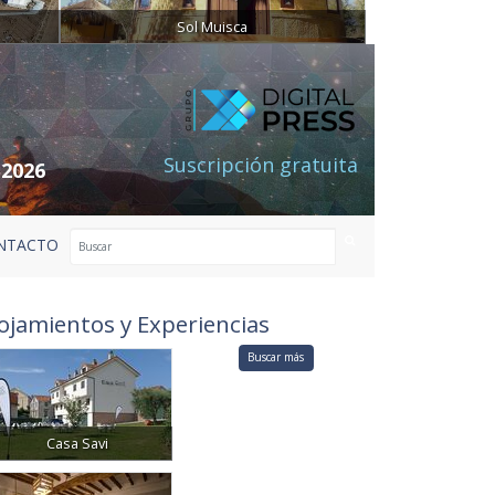
Sol Muisca
Suscripción gratuita
 2026
NTACTO
ojamientos y Experiencias
Buscar más
Casa Savi