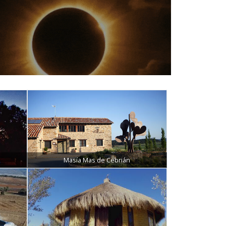
Masía Mas de Cebrián