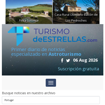
Casa Rural Obejuelo Balcón de
Finca Sotomar
Los Pedroches
Primer diario de noticias
especializado en
Astroturismo
06 Aug 2026
Suscripción gratuita
Busque noticias en nuestro archivo