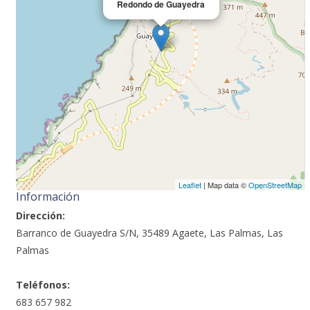
Redondo de Guayedra
Leaflet
| Map data ©
OpenStreetMap
Información
Dirección:
Barranco de Guayedra S/N, 35489 Agaete, Las Palmas, Las
Palmas
Teléfonos:
683 657 982