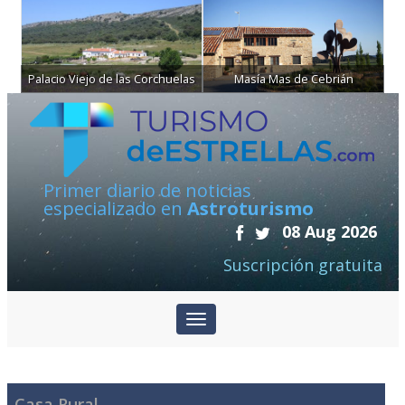
Palacio Viejo de las Corchuelas
Masía Mas de Cebrián
Primer diario de noticias
especializado en
Astroturismo
08 Aug 2026
Suscripción gratuita
Casa Rural