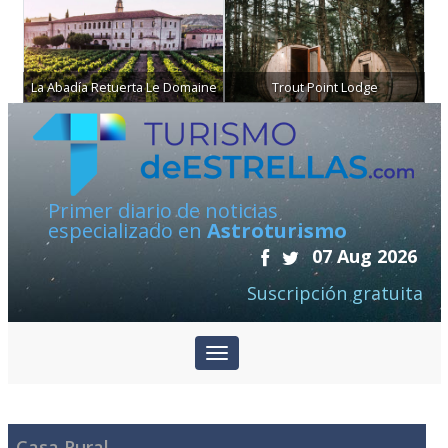
La Abadía Retuerta Le Domaine
Trout Point Lodge
Primer diario de noticias
especializado en
Astroturismo
07 Aug 2026
Suscripción gratuita
Casa Rural