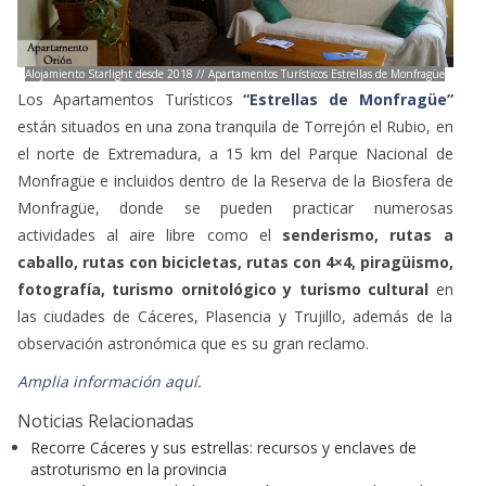
Alojamiento Starlight desde 2018 // Apartamentos Turísticos Estrellas de Monfragüe
Los Apartamentos Turísticos
“Estrellas de Monfragüe”
están situados en una zona tranquila de Torrejón el Rubio, en
el norte de Extremadura, a 15 km del Parque Nacional de
Monfragüe e incluidos dentro de la Reserva de la Biosfera de
Monfragüe, donde se pueden practicar numerosas
actividades al aire libre como el
senderismo, rutas a
caballo, rutas con bicicletas, rutas con 4×4, piragüismo,
fotografía, turismo ornitológico y turismo cultural
en
las ciudades de Cáceres, Plasencia y Trujillo, además de la
observación astronómica que es su gran reclamo.
Amplia información aquí.
Noticias Relacionadas
Recorre Cáceres y sus estrellas: recursos y enclaves de
astroturismo en la provincia