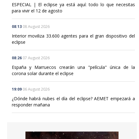
ESPECIAL | El eclipse ya está aquí: todo lo que necesitas
para vivir el 12 de agosto
08:13
08 August 2026
Interior moviliza 33.600 agentes para el gran dispositivo del
eclipse
08:26
07 August 2026
España y Marruecos crearán una "película" única de la
corona solar durante el eclipse
19:09
06 August 2026
¿Dónde habrá nubes el día del eclipse? AEMET empezará a
responder mañana