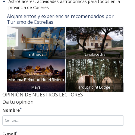
AstroCáceres, actividades astronómicas para todos en la
provincia de Cáceres
Alojamientos y experiencias recomendados por
Turismo de Estrellas
Entheos
Navalacedra
Maroma Belmond Hotel Riviera
Maya
Trout Point Lodge
OPINIÓN DE NUESTROS LECTORES
Da tu opinión
*
Nombre
*
E-mail