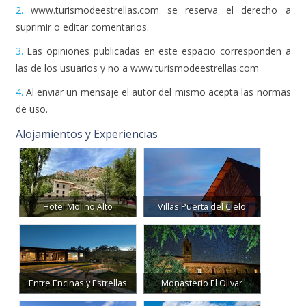
2.
www.turismodeestrellas.com se reserva el derecho a
suprimir o editar comentarios.
3.
Las opiniones publicadas en este espacio corresponden a
las de los usuarios y no a www.turismodeestrellas.com
4.
Al enviar un mensaje el autor del mismo acepta las normas
de uso.
Alojamientos y Experiencias
Hotel Molino Alto
Villas Puerta del Cielo
Entre Encinas y Estrellas
Monasterio El Olivar