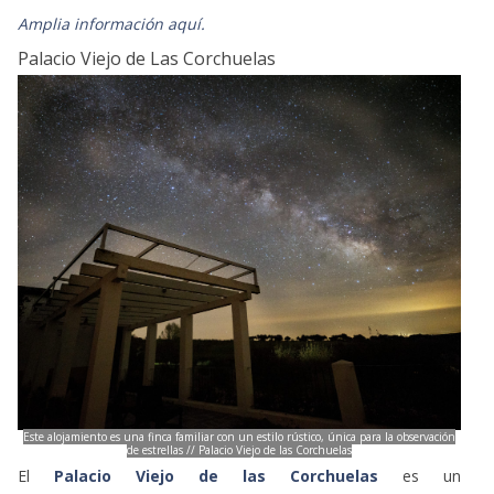
Amplia información aquí.
Palacio Viejo de Las Corchuelas
Este alojamiento es una finca familiar con un estilo rústico, única para la observación
de estrellas // Palacio Viejo de las Corchuelas
El
Palacio Viejo de las Corchuelas
es un