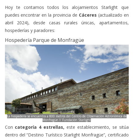
Hoy te contamos todos los alojamientos Starlight que
puedes encontrar en la provincia de
Cáceres
(actualizado en
abril 2024), desde casas rurales únicas, apartamentos,
hospederías y paradores:
Hospedería Parque de Monfragüe
La hospedería se encuentra a 800 metros del Centro de Observación Astronómica de
Monfragüe // Fundación Starlight
Con
categoría 4 estrellas,
este establecimiento, se sitúa
dentro del “Destino Turístico Starlight Monfragüe”, certificado