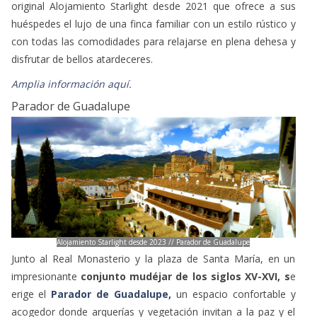
original Alojamiento Starlight desde 2021 que ofrece a sus
huéspedes el lujo de una finca familiar con un estilo rústico y
con todas las comodidades para relajarse en plena dehesa y
disfrutar de bellos atardeceres.
Amplia información aquí.
Parador de Guadalupe
Alojamiento Starlight desde 2023 // Parador de Guadalupe
Junto al Real Monasterio y la plaza de Santa María, en un
impresionante
conjunto mudéjar de los siglos XV-XVI, s
e
erige el
Parador de Guadalupe,
un espacio confortable y
acogedor donde arquerías y vegetación invitan a la paz y el