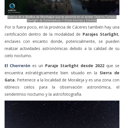
Reserva de la Biosfera de Monfragüe que se convirtió en el primer Destino Turístico
Starlight de Extremadura // Entre encinas y Estrellas
Por si fuera poco, en la provincia de Cáceres también hay una
certificación dentro de la modalidad de
Parajes Starlight
,
enclaves con encanto donde, potencialmente, se pueden
realizar actividades astronómicas debido a la calidad de su
cielo nocturno.
El Chorrerón
es un
Paraje Starlight desde 2022
que se
encuentra estratégicamente bien situado en la
Sierra de
Gata.
Pertenece a la localidad de Moraleja y es una zona con
idóneos cielos para la observación astronómica, el
senderimso nocturno y la astrofotografía.