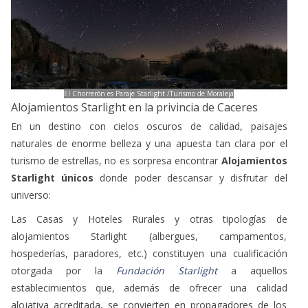
El Chorrerón es Paraje Starlight /Turismo de Moraleja
Alojamientos Starlight en la privincia de Caceres
En un destino con cielos oscuros de calidad, paisajes
naturales de enorme belleza y una apuesta tan clara por el
turismo de estrellas, no es sorpresa encontrar
Alojamientos
Starlight únicos
donde poder descansar y disfrutar del
universo:
Las Casas y Hoteles Rurales y otras tipologías de
alojamientos Starlight (albergues, campamentos,
hospederías, paradores, etc.) constituyen una cualificación
otorgada por la
Fundación Starlight
a aquellos
establecimientos que, además de ofrecer una calidad
alojativa acreditada, se convierten en propagadores de los