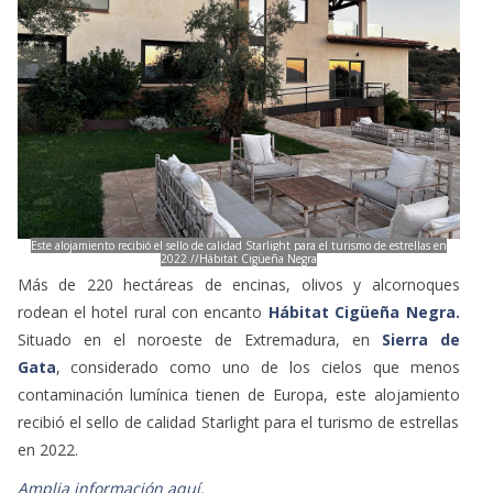
Este alojamiento recibió el sello de calidad Starlight para el turismo de estrellas en
2022 //Hábitat Cigüeña Negra
Más de 220 hectáreas de encinas, olivos y alcornoques
rodean el hotel rural con encanto
Hábitat Cigüeña Negra.
Situado en el noroeste de Extremadura, en
Sierra de
Gata
, considerado como uno de los cielos que menos
contaminación lumínica tienen de Europa, este alojamiento
recibió el sello de calidad Starlight para el turismo de estrellas
en 2022.
Amplia información aquí.