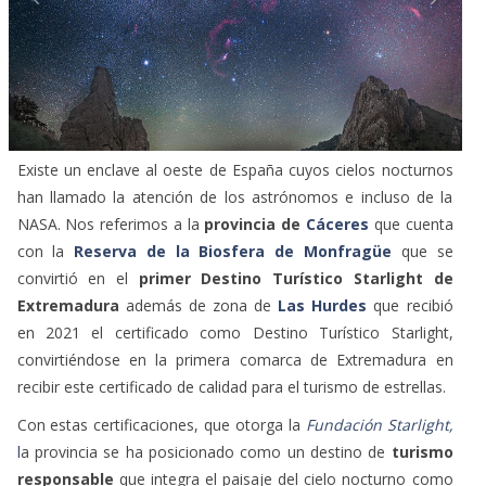
Existe un enclave al oeste de España cuyos cielos nocturnos
han llamado la atención de los astrónomos e incluso de la
NASA. Nos referimos a la
provincia de
Cáceres
que cuenta
con la
Reserva de la Biosfera de Monfragüe
que se
convirtió en el
primer Destino Turístico Starlight de
Extremadura
además de zona de
Las Hurdes
que recibió
en 2021 el certificado como Destino Turístico Starlight,
convirtiéndose en la primera comarca de Extremadura en
recibir este certificado de calidad para el turismo de estrellas.
Con estas certificaciones, que otorga la
Fundación Starlight,
l
a provincia se ha posicionado como un destino de
turismo
responsable
que integra el paisaje del cielo nocturno como