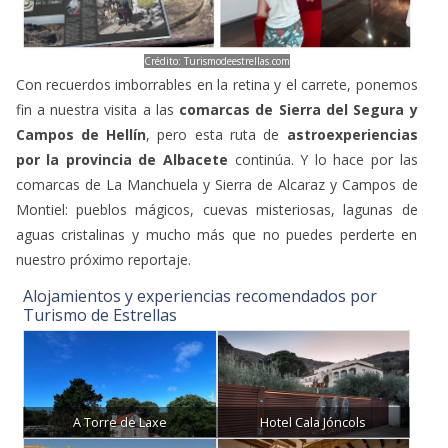
Crédito: Turismodeestrellas.com
Con recuerdos imborrables en la retina y el carrete, ponemos
fin a nuestra visita a las
comarcas de Sierra del Segura y
Campos de Hellín
, pero esta ruta de
astroexperiencias
por la provincia de Albacete
continúa. Y lo hace por las
comarcas de La Manchuela y Sierra de Alcaraz y Campos de
Montiel: pueblos mágicos, cuevas misteriosas, lagunas de
aguas cristalinas y mucho más que no puedes perderte en
nuestro próximo reportaje.
Alojamientos y experiencias recomendados por
Turismo de Estrellas
A Torre de Laxe
Hotel Cala Jóncols