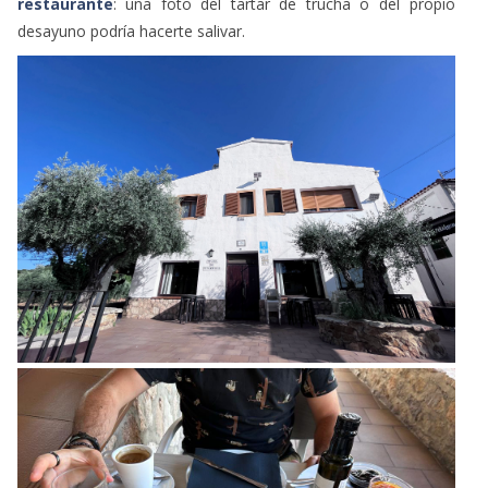
restaurante
: una foto del tartar de trucha o del propio
desayuno podría hacerte salivar.