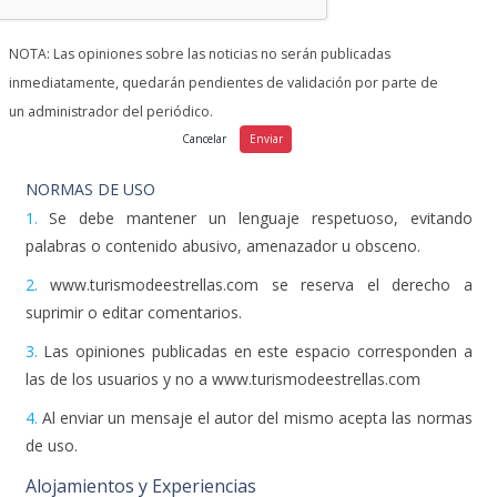
NOTA: Las opiniones sobre las noticias no serán publicadas
inmediatamente, quedarán pendientes de validación por parte de
un administrador del periódico.
NORMAS DE USO
1.
Se debe mantener un lenguaje respetuoso, evitando
palabras o contenido abusivo, amenazador u obsceno.
2.
www.turismodeestrellas.com se reserva el derecho a
suprimir o editar comentarios.
3.
Las opiniones publicadas en este espacio corresponden a
las de los usuarios y no a www.turismodeestrellas.com
4.
Al enviar un mensaje el autor del mismo acepta las normas
de uso.
Alojamientos y Experiencias