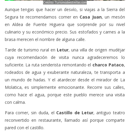
Crédito: Turismodeestrellas.com
Aunque tengas que hacer un desvío, si viajas a la Sierra del
Segura te recomendamos comer en
Casa Juan
, un mesón
en Aldea de Fuente Higuera que sorprende por su nivel
culinario y su económico precio. Sus estofados y carnes a la
brasa merecen el nombre de alguna calle.
Tarde de turismo rural en
Letur
, una villa de origen mudéjar
cuya recomendación de visita nunca agradeceremos lo
suficiente. La ruta senderista remontando el
charco Pataco
,
rodeados de agua y exuberante naturaleza, te transporta a
un mundo de hadas. Y el atardecer desde el mirador de La
Molatica, es simplemente emocionante. Recorre sus calles,
como hace el agua, porque este pueblo merece una visita
con calma.
Para comer, sin duda, el
Castillo de Letur
, antiguo teatro
reconvertido en restaurante, llamado así porque comparte
pared con el castillo.