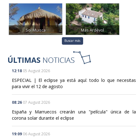
Sol Muisca
Mas Ardèvol
Buscar más
12:18
05 August 2026
ESPECIAL | El eclipse ya está aquí: todo lo que necesitas
para vivir el 12 de agosto
08:26
07 August 2026
España y Marruecos crearán una "película" única de la
corona solar durante el eclipse
19:09
06 August 2026