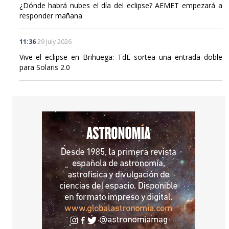
¿Dónde habrá nubes el día del eclipse? AEMET empezará a
responder mañana
11:36
29 July 2026
Vive el eclipse en Brihuega: TdE sortea una entrada doble
para Solaris 2.0