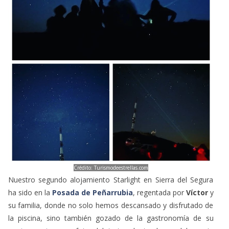
Crédito: Turismodeestrellas.com
Nuestro segundo alojamiento Starlight en Sierra del Segura
ha sido en la
Posada de Peñarrubia
, regentada por
Víctor
y
su familia, donde no solo hemos descansado y disfrutado de
la piscina, sino también gozado de la gastronomía de su