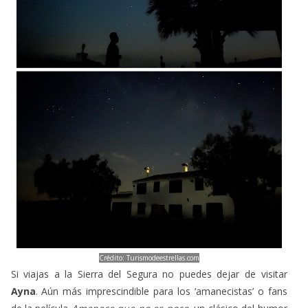
Crédito: Turismodeestrellas.com
Si viajas a la Sierra del Segura no puedes dejar de visitar
Ayna
. Aún más imprescindible para los ‘amanecistas’ o fans