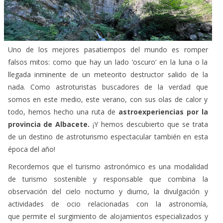
Uno de los mejores pasatiempos del mundo es romper
falsos mitos: como que hay un lado ‘oscuro’ en la luna o la
llegada inminente de un meteorito destructor salido de la
nada. Como astroturistas buscadores de la verdad que
somos en este medio, este verano, con sus olas de calor y
todo, hemos hecho una ruta de
astroexperiencias por la
provincia de Albacete.
¡Y hemos descubierto que se trata
de un destino de astroturismo espectacular también en esta
época del año!
Recordemos que el turismo astronómico es una modalidad
de turismo sostenible y responsable que combina la
observación del cielo nocturno y diurno, la divulgación y
actividades de ocio relacionadas con la astronomía,
que permite el surgimiento de alojamientos especializados y