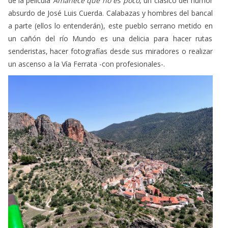
de la película
Amanece que no es poco
, un clásico del humor
absurdo de José Luis Cuerda. Calabazas y hombres del bancal
a parte (ellos lo entenderán), este pueblo serrano metido en
un cañón del río Mundo es una delicia para hacer rutas
senderistas, hacer fotografías desde sus miradores o realizar
un ascenso a la Vía Ferrata -con profesionales-.