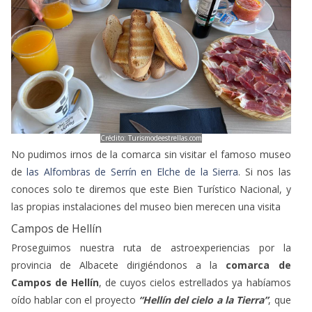
Crédito: Turismodeestrellas.com
No pudimos irnos de la comarca sin visitar el famoso museo
de
las Alfombras de Serrín en Elche de la Sierra
. Si nos las
conoces solo te diremos que este Bien Turístico Nacional, y
las propias instalaciones del museo bien merecen una visita
Campos de Hellín
Proseguimos nuestra ruta de astroexperiencias por la
provincia de Albacete dirigiéndonos a la
comarca de
Campos de Hellín
, de cuyos cielos estrellados ya habíamos
oído hablar con el proyecto
“Hellín del cielo a la Tierra”
, que