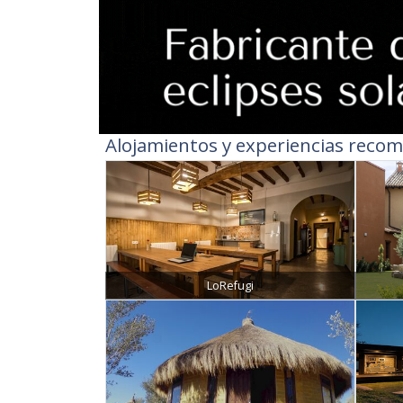
Alojamientos y experiencias recom
LoRefugi