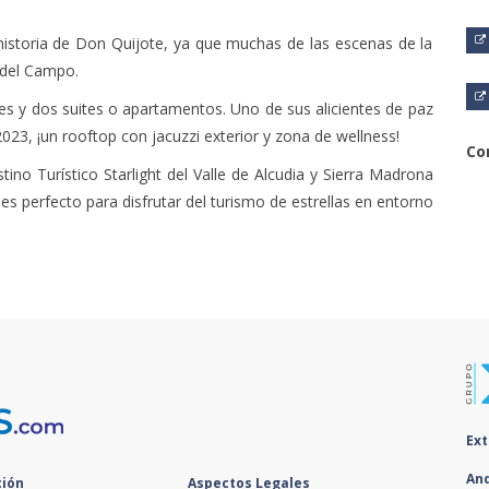
historia de Don Quijote, ya que muchas de las escenas de la
 del Campo.
es y dos suites o apartamentos. Uno de sus alicientes de paz
2023, ¡un rooftop con jacuzzi exterior y zona de wellness!
Co
ino Turístico Starlight del Valle de Alcudia y Sierra Madrona
 es perfecto para disfrutar del turismo de estrellas en entorno
Ex
An
ión
Aspectos Legales