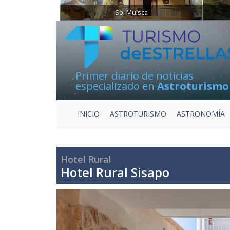
Sol Muisca
Primer diario de noticias
especializado en
Astroturismo
INICIO
ASTROTURISMO
ASTRONOMÍA
Hotel Rural
Hotel Rural Sisapo