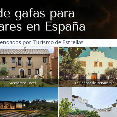
endados por Turismo de Estrellas
Sanmartina Hotel
La Posada de Peñarrubia