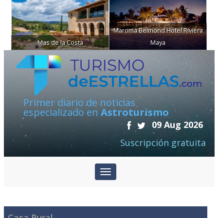
Maroma Belmond Hotel Riviera
Mas de la Costa
Maya
Primer diario de noticias
especializado en
Astroturismo
09 Aug 2026
Suscripción gratuita
Casa Rural