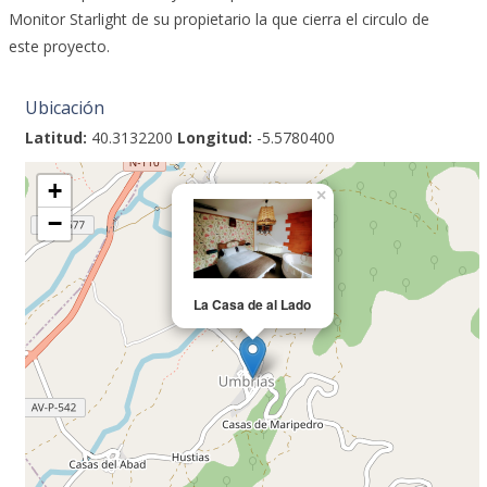
Monitor Starlight de su propietario la que cierra el circulo de
este proyecto.
Ubicación
Latitud:
40.3132200
Longitud:
-5.5780400
+
×
−
La Casa de al Lado