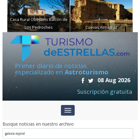
Casa Rural Obejuelo Balcón de
Los Pedroches
Cuevas Almagruz
Primer diario de noticias
especializado en
Astroturismo
08 Aug 2026
Suscripción gratuita
Busque noticias en nuestro archivo