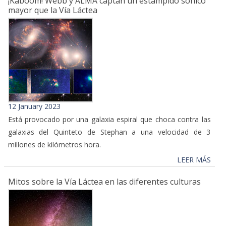
¡Kaboom! Webb y ALMA captan un estampido sónico
mayor que la Vía Láctea
12 January 2023
Está provocado por una galaxia espiral que choca contra las
galaxias del Quinteto de Stephan a una velocidad de 3
millones de kilómetros hora.
LEER MÁS
Mitos sobre la Vía Láctea en las diferentes culturas