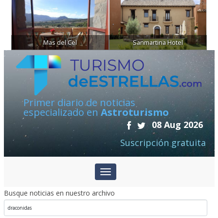
Mas del Cel
Sanmartina Hotel
Primer diario de noticias
especializado en
Astroturismo
08 Aug 2026
Suscripción gratuita
Busque noticias en nuestro archivo