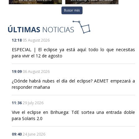
Buscar más
12:18
05 August 2026
ESPECIAL | El eclipse ya está aquí: todo lo que necesitas
para vivir el 12 de agosto
19:09
06 August 2026
¿Dónde habrá nubes el día del eclipse? AEMET empezará a
responder mañana
11:36
29 July 2026
Vive el eclipse en Brihuega: TdE sortea una entrada doble
para Solaris 2.0
09:40
24 June 2026