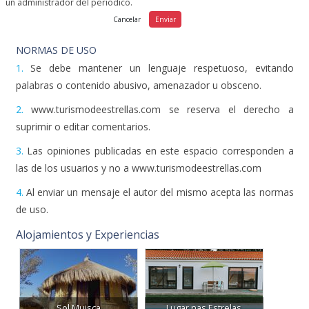
un administrador del periódico.
NORMAS DE USO
1.
Se debe mantener un lenguaje respetuoso, evitando
palabras o contenido abusivo, amenazador u obsceno.
2.
www.turismodeestrellas.com se reserva el derecho a
suprimir o editar comentarios.
3.
Las opiniones publicadas en este espacio corresponden a
las de los usuarios y no a www.turismodeestrellas.com
4.
Al enviar un mensaje el autor del mismo acepta las normas
de uso.
Alojamientos y Experiencias
Sol Muisca
Lugar nas Estrelas