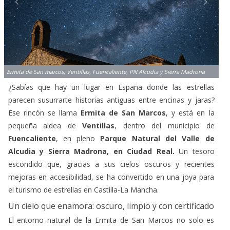
Ermita de San marcos, Ventillas, Fuencaliente, PN Alcudia y Sierra Madrona
¿Sabías que hay un lugar en España donde las estrellas
parecen susurrarte historias antiguas entre encinas y jaras?
Ese rincón se llama
Ermita de San Marcos
, y está en la
pequeña aldea de
Ventillas
, dentro del municipio de
Fuencaliente
, en pleno
Parque Natural del Valle de
Alcudia y Sierra Madrona, en Ciudad Real.
Un tesoro
escondido que, gracias a sus cielos oscuros y recientes
mejoras en accesibilidad, se ha convertido en una joya para
el turismo de estrellas en Castilla-La Mancha.
Un cielo que enamora: oscuro, limpio y con certificado
El entorno natural de la Ermita de San Marcos no solo es