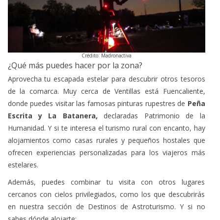
Crédito: Madronactiva
¿Qué más puedes hacer por la zona?
Aprovecha tu escapada estelar para descubrir otros tesoros
de la comarca. Muy cerca de Ventillas está Fuencaliente,
donde puedes visitar las famosas pinturas rupestres de
Peña
Escrita y La Batanera,
declaradas Patrimonio de la
Humanidad. Y si te interesa el turismo rural con encanto, hay
alojamientos como casas rurales y pequeños hostales que
ofrecen experiencias personalizadas para los viajeros más
estelares.
Además, puedes combinar tu visita con otros lugares
cercanos con cielos privilegiados, como los que descubrirás
en nuestra sección de Destinos de Astroturismo. Y si no
sabes dónde alojarte: