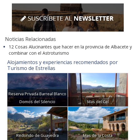
Noticias Relacionadas
12 Cosas Alucinantes que hacer en la provincia de Albacete y
combinar con el Astroturismo
Alojamientos y experiencias recomendados por
Turismo de Estrellas
Reserva Privada Barreal Blanco
Domos del Silencio
Mas del Cel
Redondo de Guayedra
Mas de la Costa