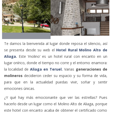
Te damos la bienvenida al lugar donde reposa el silencio, así
se presenta desde su web el
Hotel Rural Molino Alto de
Aliaga.
Este ‘molino’ es un hotel rural con encanto en un
lugar onírico, donde el tiempo no corre y el entorno enamora:
la localidad de
Aliaga en Teruel.
Varias
generaciones de
molineros
decidieron ceder su espacio y su forma de vida,
para que en la actualidad puedas vivir, soñar y sentir
emociones únicas.
¿Y qué hay más emocionante que ver las estrellas? Pues
hacerlo desde un lugar como el Molino Alto de Aliaga, porque
este hotel con encanto acaba de obtener el certificado como
Alojamiento Starlight, el más reciente en España, un