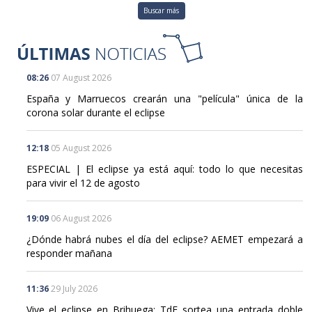
Buscar más
08:26
07 August 2026
España y Marruecos crearán una "película" única de la
corona solar durante el eclipse
12:18
05 August 2026
ESPECIAL | El eclipse ya está aquí: todo lo que necesitas
para vivir el 12 de agosto
19:09
06 August 2026
¿Dónde habrá nubes el día del eclipse? AEMET empezará a
responder mañana
11:36
29 July 2026
Vive el eclipse en Brihuega: TdE sortea una entrada doble