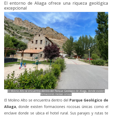
excepcional
El Molino Alto se encuentra dentro del Parque Geológico de Aliaga, donde existen
formaciones rocosas únicas
El Molino Alto se encuentra dentro del
Parque Geológico de
Aliaga
, donde existen formaciones rocosas únicas como el
enclave donde se ubica el hotel rural. Sus parajes y rutas te