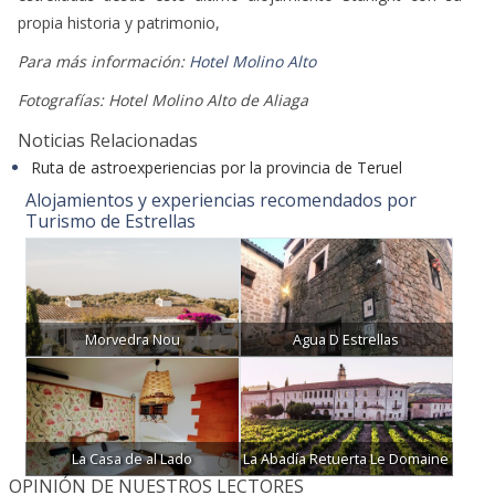
propia historia y patrimonio,
Para más información:
Hotel Molino Alto
Fotografías: Hotel Molino Alto de Aliaga
Noticias Relacionadas
Ruta de astroexperiencias por la provincia de Teruel
Alojamientos y experiencias recomendados por
Turismo de Estrellas
Morvedra Nou
Agua D Estrellas
La Casa de al Lado
La Abadía Retuerta Le Domaine
OPINIÓN DE NUESTROS LECTORES