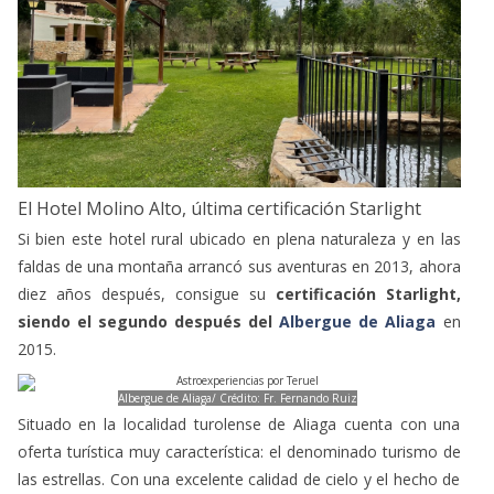
El Hotel Molino Alto, última certificación Starlight
Si bien este hotel rural ubicado en plena naturaleza y en las
faldas de una montaña arrancó sus aventuras en 2013, ahora
diez años después, consigue su
certificación Starlight,
siendo el segundo después del
Albergue de Aliaga
en
2015.
Albergue de Aliaga/ Crédito: Fr. Fernando Ruiz
Situado en la localidad turolense de Aliaga cuenta con una
oferta turística muy característica: el denominado turismo de
las estrellas. Con una excelente calidad de cielo y el hecho de
ser una zona muy oscura, Aliaga se ha consolidado como un