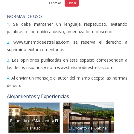
NORMAS DE USO
1.
Se debe mantener un lenguaje respetuoso, evitando
palabras o contenido abusivo, amenazador u obsceno.
2.
www.turismodeestrellas.com se reserva el derecho a
suprimir o editar comentarios.
3.
Las opiniones publicadas en este espacio corresponden a
las de los usuarios y no a www.turismodeestrellas.com
4.
Al enviar un mensaje el autor del mismo acepta las normas
de uso.
Alojamientos y Experiencias
Balneario de Manzanera El
Paraíso
El Encanto del Sabinar