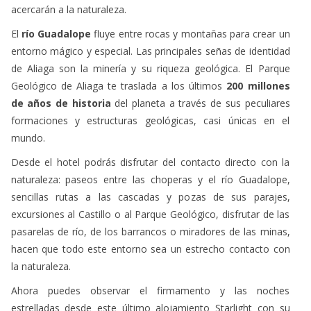
acercarán a la naturaleza.
El
río Guadalope
fluye entre rocas y montañas para crear un
entorno mágico y especial. Las principales señas de identidad
de Aliaga son la minería y su riqueza geológica. El Parque
Geológico de Aliaga te traslada a los últimos
200 millones
de años de historia
del planeta a través de sus peculiares
formaciones y estructuras geológicas, casi únicas en el
mundo.
Desde el hotel podrás disfrutar del contacto directo con la
naturaleza: paseos entre las choperas y el río Guadalope,
sencillas rutas a las cascadas y pozas de sus parajes,
excursiones al Castillo o al Parque Geológico, disfrutar de las
pasarelas de río, de los barrancos o miradores de las minas,
hacen que todo este entorno sea un estrecho contacto con
la naturaleza.
Ahora puedes observar el firmamento y las noches
estrelladas desde este último alojamiento Starlight con su