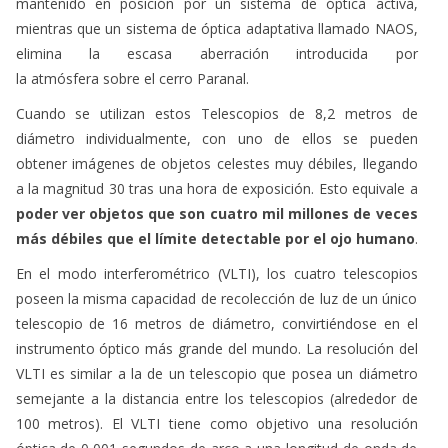
mantenido en posición por un sistema de óptica activa,
mientras que un sistema de óptica adaptativa llamado NAOS,
elimina la escasa aberración introducida por
la atmósfera sobre el cerro Paranal.
Cuando se utilizan estos Telescopios de 8,2 metros de
diámetro individualmente, con uno de ellos se pueden
obtener imágenes de objetos celestes muy débiles, llegando
a la magnitud 30 tras una hora de exposición. Esto equivale a
poder ver objetos que son cuatro mil millones de veces
más débiles que el límite detectable por el ojo humano
.
En el modo interferométrico (VLTI), los cuatro telescopios
poseen la misma capacidad de recolección de luz de un único
telescopio de 16 metros de diámetro, convirtiéndose en el
instrumento óptico más grande del mundo. La resolución del
VLTI es similar a la de un telescopio que posea un diámetro
semejante a la distancia entre los telescopios (alrededor de
100 metros). El VLTI tiene como objetivo una resolución