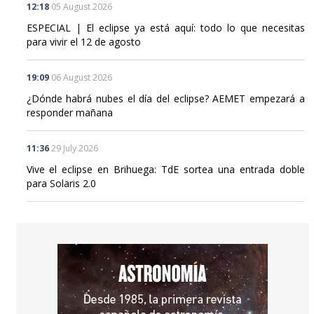
12:18
05 August 2026
ESPECIAL | El eclipse ya está aquí: todo lo que necesitas
para vivir el 12 de agosto
19:09
06 August 2026
¿Dónde habrá nubes el día del eclipse? AEMET empezará a
responder mañana
11:36
29 July 2026
Vive el eclipse en Brihuega: TdE sortea una entrada doble
para Solaris 2.0