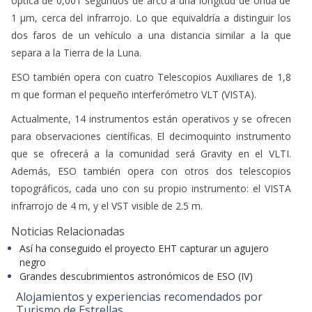
óptica de 0,001 segundos de arco a una longitud de onda de
1 µm, cerca del infrarrojo. Lo que equivaldría a distinguir los
dos faros de un vehículo a una distancia similar a la que
separa a la Tierra de la Luna.
ESO también opera con cuatro Telescopios Auxiliares de 1,8
m que forman el pequeño interferómetro VLT (VISTA).
Actualmente, 14 instrumentos están operativos y se ofrecen
para observaciones científicas. El decimoquinto instrumento
que se ofrecerá a la comunidad será Gravity en el VLTI.
Además, ESO también opera con otros dos telescopios
topográficos, cada uno con su propio instrumento: el VISTA
infrarrojo de 4 m, y el VST visible de 2.5 m.
Noticias Relacionadas
Así ha conseguido el proyecto EHT capturar un agujero
negro
Grandes descubrimientos astronómicos de ESO (IV)
Alojamientos y experiencias recomendados por
Turismo de Estrellas