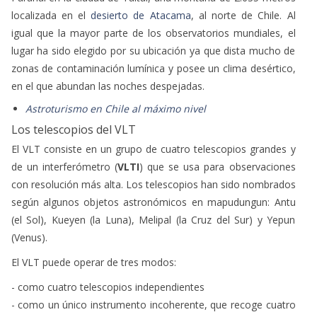
localizada en el
desierto de Atacama
, al norte de Chile. Al
igual que la mayor parte de los observatorios mundiales, el
lugar ha sido elegido por su ubicación ya que dista mucho de
zonas de contaminación lumínica y posee un clima desértico,
en el que abundan las noches despejadas.
Astroturismo en Chile al máximo nivel
Los telescopios del VLT
El VLT consiste en un grupo de cuatro telescopios grandes y
de un interferómetro (
VLTI
) que se usa para observaciones
con resolución más alta. Los telescopios han sido nombrados
según algunos objetos astronómicos en mapudungun: Antu
(el Sol), Kueyen (la Luna), Melipal (la Cruz del Sur) y Yepun
(Venus).
El VLT puede operar de tres modos:
- como cuatro telescopios independientes
- como un único instrumento incoherente, que recoge cuatro