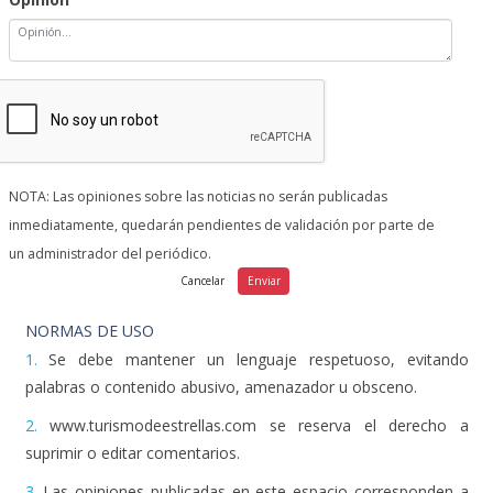
NOTA: Las opiniones sobre las noticias no serán publicadas
inmediatamente, quedarán pendientes de validación por parte de
un administrador del periódico.
NORMAS DE USO
1.
Se debe mantener un lenguaje respetuoso, evitando
palabras o contenido abusivo, amenazador u obsceno.
2.
www.turismodeestrellas.com se reserva el derecho a
suprimir o editar comentarios.
3.
Las opiniones publicadas en este espacio corresponden a