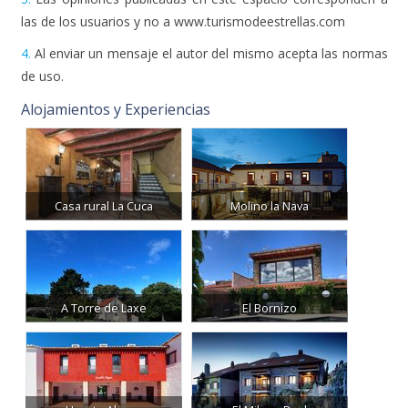
las de los usuarios y no a www.turismodeestrellas.com
4.
Al enviar un mensaje el autor del mismo acepta las normas
de uso.
Alojamientos y Experiencias
Casa rural La Cuca
Molino la Nava
A Torre de Laxe
El Bornizo