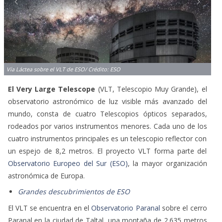
Vía Láctea sobre el VLT de ESO/ Crédito: ESO
El Very Large Telescope
(VLT, Telescopio Muy Grande), el
observatorio astronómico de luz visible más avanzado del
mundo, consta de cuatro Telescopios ópticos separados,
rodeados por varios instrumentos menores. Cada uno de los
cuatro instrumentos principales es un telescopio reflector con
un espejo de 8,2 metros. El proyecto VLT forma parte del
Observatorio Europeo del Sur (ESO)
, la mayor organización
astronómica de Europa.
Grandes descubrimientos de ESO
El VLT se encuentra en el
Observatorio Paranal
sobre el cerro
Paranal en la ciudad de Taltal, una montaña de 2.635 metros