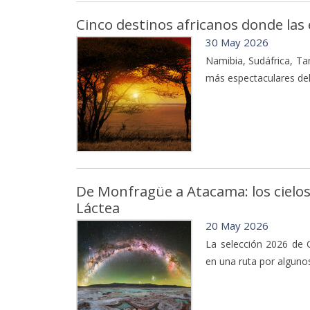
Cinco destinos africanos donde las e
30 May 2026
Namibia, Sudáfrica, Ta
más espectaculares del 
De Monfragüe a Atacama: los cielos
Láctea
20 May 2026
La selección 2026 de C
en una ruta por alguno