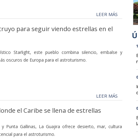
LEER MÁS
uyo para seguir viendo estrellas en el
1
stico Starlight, este pueblo combina silencio, embalse y
más oscuros de Europa para el astroturismo.
n
0
d
LEER MÁS
0
onde el Caribe se llena de estrellas
l
y Punta Gallinas, La Guajira ofrece desierto, mar, cultura
ncial para el astroturismo.