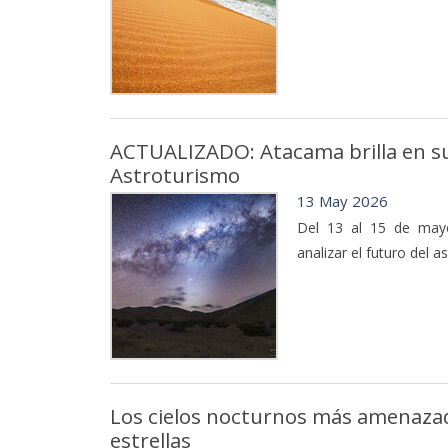
ACTUALIZADO: Atacama brilla en s
Astroturismo
13 May 2026
Del 13 al 15 de mayo
analizar el futuro del 
Los cielos nocturnos más amenazad
estrellas