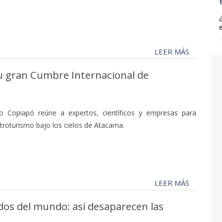
1
LEER MÁS
u gran Cumbre Internacional de
 Copiapó reúne a expertos, científicos y empresas para
astroturismo bajo los cielos de Atacama.
LEER MÁS
os del mundo: así desaparecen las