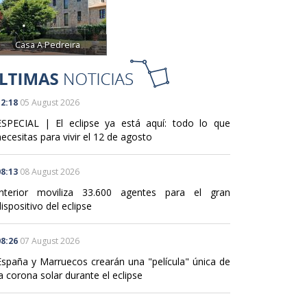
Casa A Pedreira
2:18
05 August 2026
ESPECIAL | El eclipse ya está aquí: todo lo que
ecesitas para vivir el 12 de agosto
8:13
08 August 2026
Interior moviliza 33.600 agentes para el gran
ispositivo del eclipse
8:26
07 August 2026
España y Marruecos crearán una "película" única de
a corona solar durante el eclipse