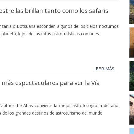
strellas brillan tanto como los safaris
nzania o Botsuana esconden algunos de los cielos nocturnos
planeta, lejos de las rutas astroturísticas comunes
LEER MÁS
 más espectaculares para ver la Vía
apture the Atlas convierte la mejor astrofotografía del año
s de los grandes destinos de astroturismo del mundo