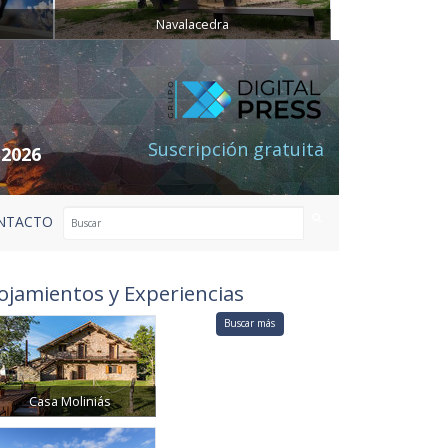
Navalacedra
Suscripción gratuita
 2026
NTACTO
ojamientos y Experiencias
Buscar más
Casa Moliniás