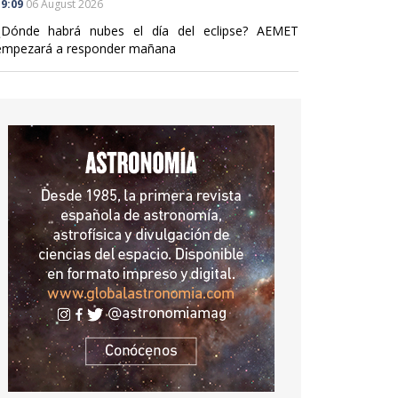
9:09
06 August 2026
¿Dónde habrá nubes el día del eclipse? AEMET
empezará a responder mañana