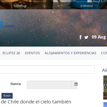
LoRefugi
Entheos
09 Aug
ECLIPSE 26
EVENTOS
ALOJAMIENTOS Y EXPERIENCIAS
CO
Al
Hasta
 de Chile donde el cielo también