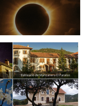
Balneario de Manzanera El Paraíso