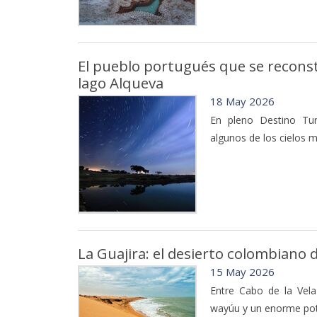
El pueblo portugués que se reconstr
lago Alqueva
18 May 2026
En pleno Destino Turí
algunos de los cielos 
La Guajira: el desierto colombiano d
15 May 2026
Entre Cabo de la Vela 
wayúu y un enorme pote