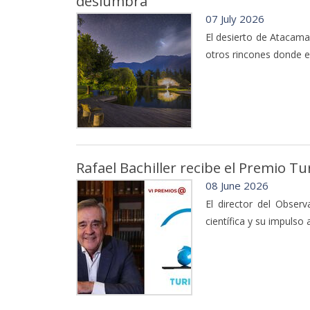
deslumbra
07 July 2026
El desierto de Atacama
otros rincones donde el 
Rafael Bachiller recibe el Premio T
08 June 2026
El director del Obser
científica y su impulso