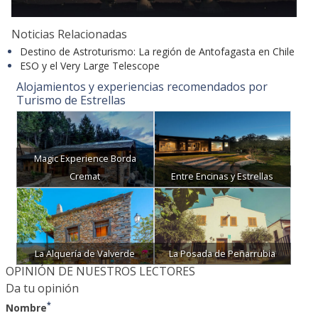
Noticias Relacionadas
Destino de Astroturismo: La región de Antofagasta en Chile
ESO y el Very Large Telescope
Alojamientos y experiencias recomendados por
Turismo de Estrellas
Magic Experience Borda
Cremat
Entre Encinas y Estrellas
La Alquería de Valverde
La Posada de Peñarrubia
OPINIÓN DE NUESTROS LECTORES
Da tu opinión
*
Nombre