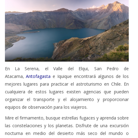
En La Serena, el Valle del Elqui, San Pedro de
Atacama,
Antofagasta
e Iquique encontrará algunos de los
mejores lugares para practicar el astroturismo en Chile. En
cualquiera de estos lugares existen agencias que pueden
organizar el transporte y el alojamiento y proporcionar
equipos de observación para los viajeros.
Mire el firmamento, busque estrellas fugaces y aprenda sobre
las constelaciones y los planetas. Disfrute de una excursión
nocturna en medio del desierto más seco del mundo o
acompañada por el sonido del agua en algunos de los valles