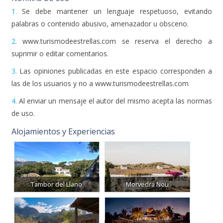
1.
Se debe mantener un lenguaje respetuoso, evitando
palabras o contenido abusivo, amenazador u obsceno.
2.
www.turismodeestrellas.com se reserva el derecho a
suprimir o editar comentarios.
3.
Las opiniones publicadas en este espacio corresponden a
las de los usuarios y no a www.turismodeestrellas.com
4.
Al enviar un mensaje el autor del mismo acepta las normas
de uso.
Alojamientos y Experiencias
Tambor del Llano
Morvedra Nou
Maroma Belmond Hotel