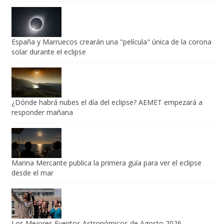
España y Marruecos crearán una "película" única de la corona
solar durante el eclipse
¿Dónde habrá nubes el día del eclipse? AEMET empezará a
responder mañana
Marina Mercante publica la primera guía para ver el eclipse
desde el mar
Los Mejores Eventos Astronómicos de Agosto 2026