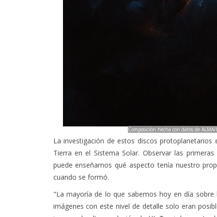
Composición hecha con datos de ALMA/Hu
La investigación de estos discos protoplanetario
Tierra en el Sistema Solar. Observar las primera
puede enseñarnos qué aspecto tenía nuestro prop
cuando se formó.
"La mayoría de lo que sabemos hoy en día sobre l
imágenes con este nivel de detalle solo eran posibl