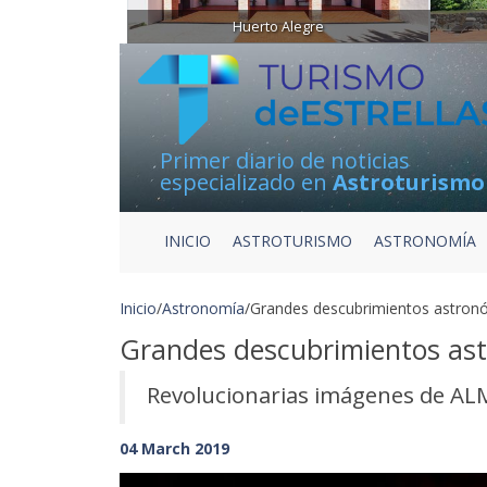
Huerto Alegre
Primer diario de noticias
especializado en
Astroturismo
INICIO
ASTROTURISMO
ASTRONOMÍA
Inicio
/
Astronomía
/
Grandes descubrimientos astronó
Grandes descubrimientos ast
Revolucionarias imágenes de ALM
04 March 2019
Previous