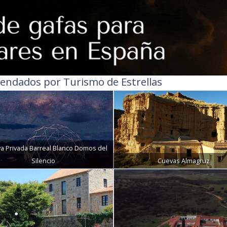
endados por Turismo de Estrellas
a Privada Barreal Blanco Domos del
Silencio
Cuevas Almagruz