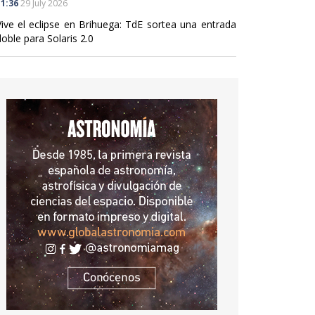
1:36
29 July 2026
Vive el eclipse en Brihuega: TdE sortea una entrada
oble para Solaris 2.0