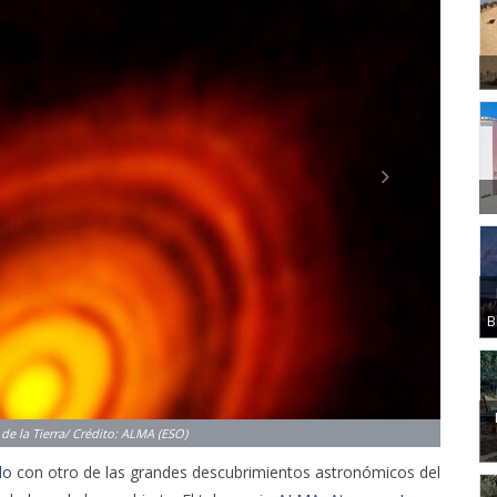
B
 de la Tierra/ Crédito: ALMA (ESO)
do
con otro de las grandes descubrimientos astronómicos del