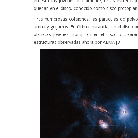
en estrellas jóvenes. Inicialmente, estas estrellas
quedan en el disco, conocido como disco protoplane
Tras numerosas colisiones, las partículas de po
arena y guijarros. En última instancia, en el disco
planetas jóvenes irrumpirán en el disco y crear
estructuras observadas ahora por ALMA [3.