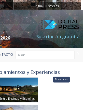
Agua D Estrellas
Suscripción gratuita
 2026
NTACTO
ojamientos y Experiencias
Buscar más
Entre Encinas y Estrellas