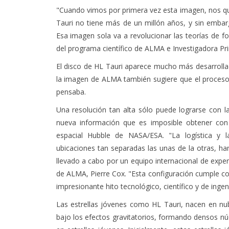
"Cuando vimos por primera vez esta imagen, nos qu
Tauri no tiene más de un millón años, y sin embar
Esa imagen sola va a revolucionar las teorías de fo
del programa científico de ALMA e Investigadora Pr
El disco de HL Tauri aparece mucho más desarrollad
la imagen de ALMA también sugiere que el proceso
pensaba.
Una resolución tan alta sólo puede lograrse con 
nueva información que es imposible obtener con c
espacial Hubble de NASA/ESA. "La logística y l
ubicaciones tan separadas las unas de la otras, ha
llevado a cabo por un equipo internacional de expert
de ALMA, Pierre Cox. "Esta configuración cumple 
impresionante hito tecnológico, científico y de ingeni
Las estrellas jóvenes como HL Tauri, nacen en nu
bajo los efectos gravitatorios, formando densos núc