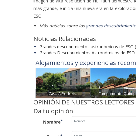
imagen de alta resolución de HL Tauri demuestra 
más grande, e inicia una nueva era en la exploraci
ESO.
Más noticias sobre los
grandes descubrimiento
Noticias Relacionadas
Grandes descubrimientos astronómicos de ESO (I
Grandes Descubrimientos Astronómicos de ESO (
Alojamientos y experiencias recom
Casa A Pedreira
Campamento Quimp
OPINIÓN DE NUESTROS LECTORES
Da tu opinión
*
Nombre
*