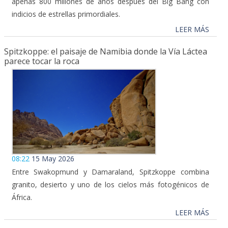
apenas 800 millones de años después del Big Bang con
indicios de estrellas primordiales.
LEER MÁS
Spitzkoppe: el paisaje de Namibia donde la Vía Láctea
parece tocar la roca
08:22
15 May 2026
Entre Swakopmund y Damaraland, Spitzkoppe combina
granito, desierto y uno de los cielos más fotogénicos de
África.
LEER MÁS