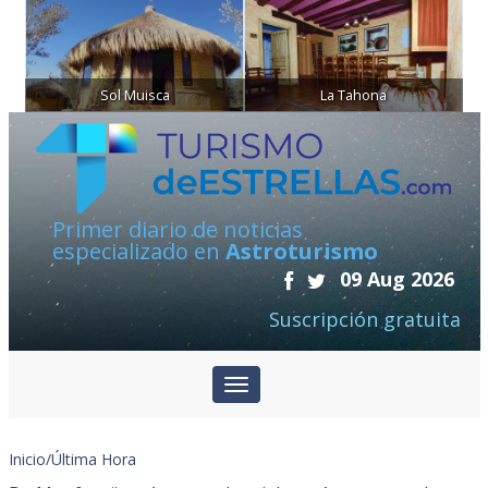
Sol Muisca
La Tahona
Primer diario de noticias
especializado en
Astroturismo
09 Aug 2026
Suscripción gratuita
Inicio
/
Última Hora