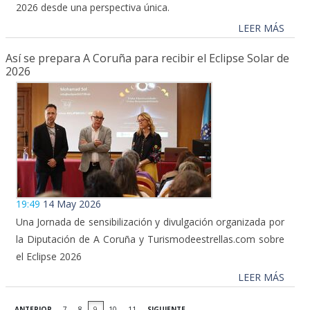
2026 desde una perspectiva única.
LEER MÁS
Así se prepara A Coruña para recibir el Eclipse Solar de
2026
19:49
14 May 2026
Una Jornada de sensibilización y divulgación organizada por
la Diputación de A Coruña y Turismodeestrellas.com sobre
el Eclipse 2026
LEER MÁS
ANTERIOR
7
8
9
10
11
SIGUIENTE