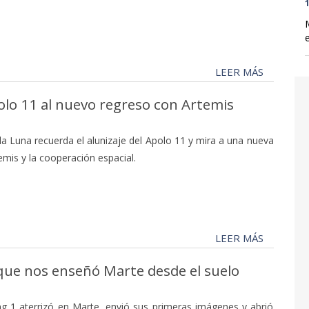
1
LEER MÁS
polo 11 al nuevo regreso con Artemis
 la Luna recuerda el alunizaje del Apolo 11 y mira a una nueva
mis y la cooperación espacial.
LEER MÁS
 que nos enseñó Marte desde el suelo
ng 1 aterrizó en Marte, envió sus primeras imágenes y abrió