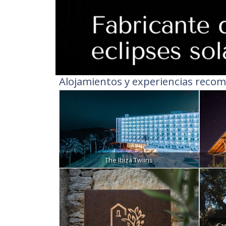
Alojamientos y experiencias recom
The Ibiza Twiins
Ca