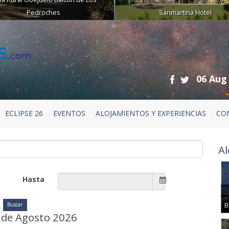
Pedroches
Sanmartina Hotel
06 Aug
ECLIPSE 26
EVENTOS
ALOJAMIENTOS Y EXPERIENCIAS
CO
Al
Hasta
B
 de Agosto 2026