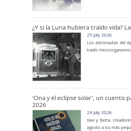
¿Y si la Luna hubiera traído vida? 
25 July 2026
Los astronautas del Ap
traído microorganismos 
'Ona y el eclipse solar', un cuento 
2026
24 July 2026
Xavi y Berta, creadore
agosto a los más peque