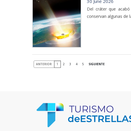
30 June 2026
Del cráter que acabó
conservan algunas de l
ANTERIOR
1
2
3
4
5
SIGUIENTE