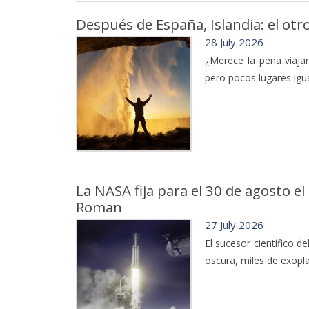
Después de España, Islandia: el otro 
28 July 2026
¿Merece la pena viajar
pero pocos lugares igua
La NASA fija para el 30 de agosto el
Roman
27 July 2026
El sucesor científico d
oscura, miles de exopla