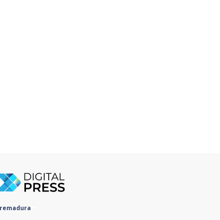
tremadura