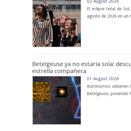
02 August 2026
El eclipse total de Sol
agosto de 2026 en un 
Betelgeuse ya no estaría sola: desc
estrella compañera
01 August 2026
Astrónomos obtienen l
Betelgeuse, poniendo f