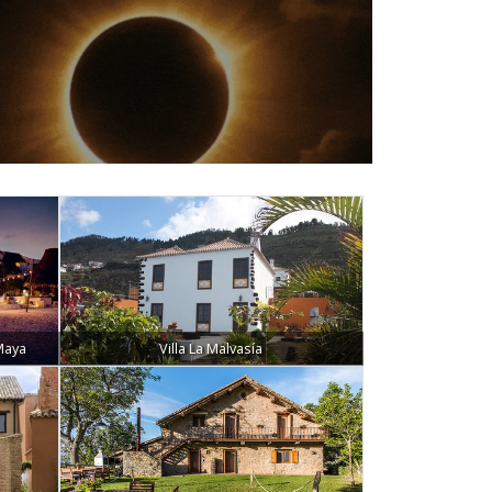
Maya
Villa La Malvasía