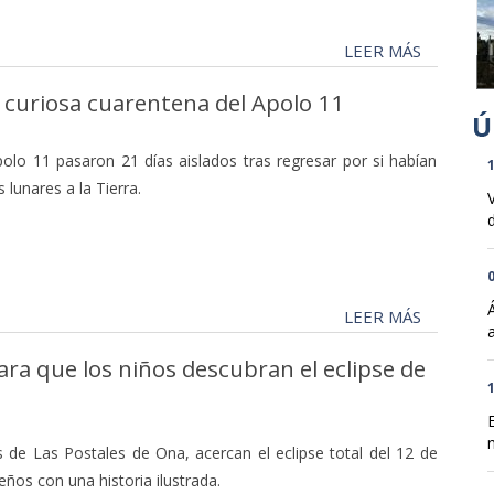
LEER MÁS
La curiosa cuarentena del Apolo 11
olo 11 pasaron 21 días aislados tras regresar por si habían
1
lunares a la Tierra.
d
0
LEER MÁS
para que los niños descubran el eclipse de
1
n
s de Las Postales de Ona, acercan el eclipse total del 12 de
ños con una historia ilustrada.