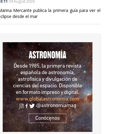
0:11
04 August 2026
Marina Mercante publica la primera guía para ver el
eclipse desde el mar