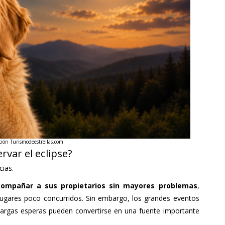
ción Turismodeestrellas.com
rvar el eclipse?
cias.
ompañar a sus propietarios sin mayores problemas
,
 lugares poco concurridos. Sin embargo, los grandes eventos
 largas esperas pueden convertirse en una fuente importante