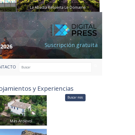
La Abadía Retuerta Le Domaine
Suscripción gratuita
 2026
NTACTO
ojamientos y Experiencias
Buscar más
Mas Ardèvol