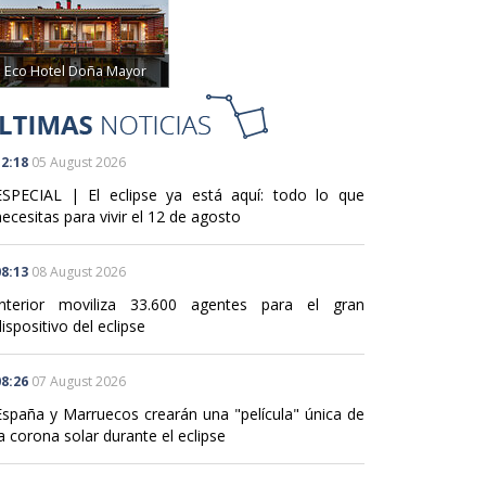
Eco Hotel Doña Mayor
2:18
05 August 2026
ESPECIAL | El eclipse ya está aquí: todo lo que
ecesitas para vivir el 12 de agosto
8:13
08 August 2026
Interior moviliza 33.600 agentes para el gran
ispositivo del eclipse
8:26
07 August 2026
España y Marruecos crearán una "película" única de
a corona solar durante el eclipse