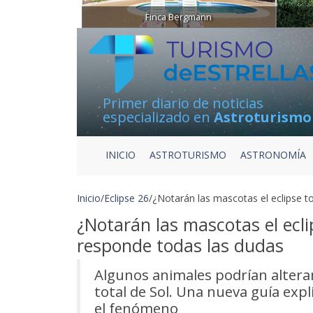
Finca Bergmann
Primer diario de noticias
especializado en
Astroturismo
INICIO
ASTROTURISMO
ASTRONOMÍA
Inicio
/
Eclipse 26
/
¿Notarán las mascotas el eclipse t
¿Notarán las mascotas el ecli
responde todas las dudas
Algunos animales podrían altera
total de Sol. Una nueva guía expl
el fenómeno