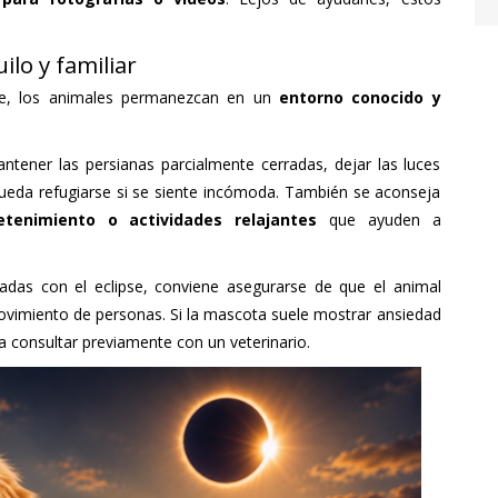
lo y familiar
le, los animales permanezcan en un
entorno conocido y
ntener las persianas parcialmente cerradas, dejar las luces
pueda refugiarse si se siente incómoda. También se aconseja
tenimiento o actividades relajantes
que ayuden a
nadas con el eclipse, conviene asegurarse de que el animal
ovimiento de personas. Si la mascota suele mostrar ansiedad
a consultar previamente con un veterinario.