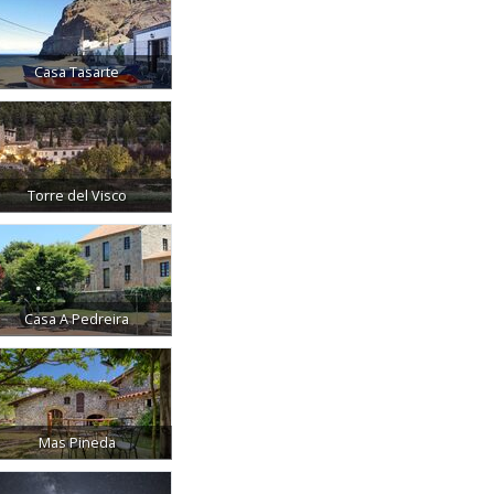
Casa Tasarte
Torre del Visco
Casa A Pedreira
Mas Pineda