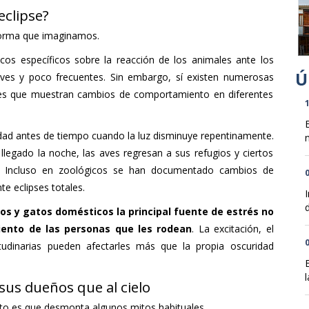
eclipse?
 forma que imaginamos.
icos específicos sobre la reacción de los animales ante los
ves y poco frecuentes. Sin embargo, sí existen numerosas
ores que muestran cambios de comportamiento en diferentes
1
ad antes de tiempo cuando la luz disminuye repentinamente.
n
llegado la noche, las aves regresan a sus refugios y ciertos
. Incluso en zoológicos se han documentado cambios de
0
e eclipses totales.
d
ros y gatos domésticos la principal fuente de estrés no
ento de las personas que les rodean
. La excitación, el
0
itudinarias pueden afectarles más que la propia oscuridad
l
sus dueños que al cielo
to es que desmonta algunos mitos habituales.