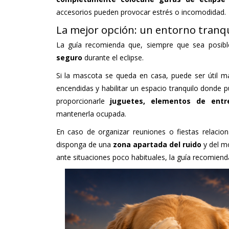
accesorios pueden provocar estrés o incomodidad.
La mejor opción: un entorno tranqui
La guía recomienda que, siempre que sea posib
seguro
durante el eclipse.
Si la mascota se queda en casa, puede ser útil ma
encendidas y habilitar un espacio tranquilo donde 
proporcionarle
juguetes, elementos de entre
mantenerla ocupada.
En caso de organizar reuniones o fiestas relacio
disponga de una
zona apartada del ruido
y del m
ante situaciones poco habituales, la guía recomiend