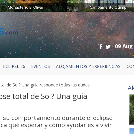
Monasterio El Olivar
Campamento Quimpi
09 Aug
ECLIPSE 26
EVENTOS
ALOJAMIENTOS Y EXPERIENCIAS
CO
otal de Sol? Una guía responde todas las dudas
Al
pse total de Sol? Una guía
r su comportamiento durante el eclipse
ica qué esperar y cómo ayudarles a vivir