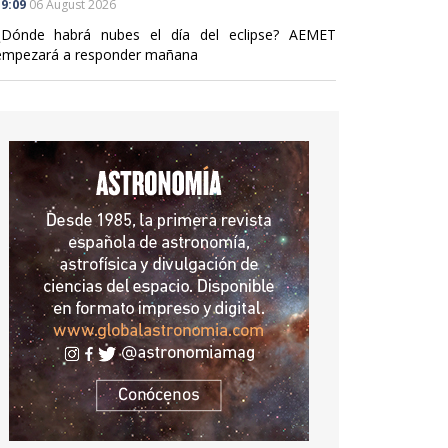
9:09
06 August 2026
¿Dónde habrá nubes el día del eclipse? AEMET
empezará a responder mañana