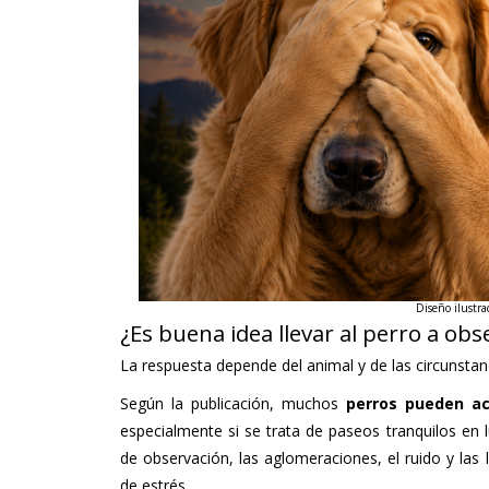
Diseño ilustra
¿Es buena idea llevar al perro a obse
La respuesta depende del animal y de las circunstan
Según la publicación, muchos
perros pueden ac
especialmente si se trata de paseos tranquilos en
de observación, las aglomeraciones, el ruido y las
de estrés.