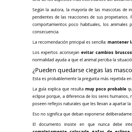
Según la autora, la mayoría de las mascotas de i
pendientes de las reacciones de sus propietarios. 
comportamientos poco habituales, los animales p
consecuencia.
La recomendación principal es sencilla:
mantener la
Los expertos aconsejan
evitar cambios brusco
normalidad ayuda a que el animal perciba la situaci
¿Pueden quedarse ciegas las mascot
Esta es probablemente la pregunta más repetida en r
La guía explica que resulta
muy poco probable
qu
eclipse porque, a diferencia de los seres humanos, 
poseen reflejos naturales que les llevan a apartar la 
Eso no significa que deban exponerse deliberadame
El documento insiste en que nunca debe in
completamente colocarle gafas de eclipse 