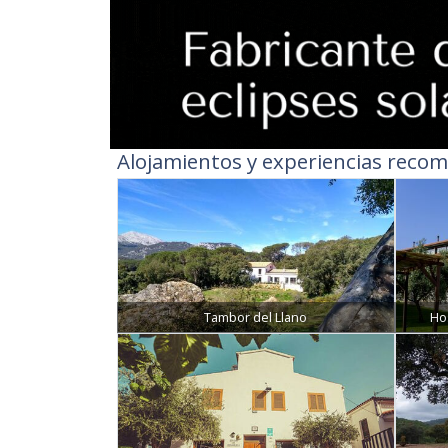
Alojamientos y experiencias recom
Tambor del Llano
Ho