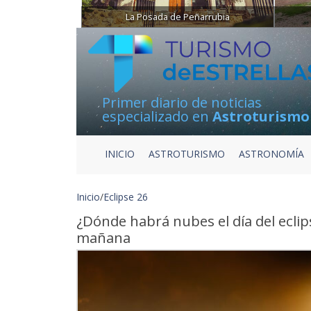
La Posada de Peñarrubia
Primer diario de noticias
especializado en
Astroturismo
INICIO
ASTROTURISMO
ASTRONOMÍA
Inicio
/
Eclipse 26
¿Dónde habrá nubes el día del ecl
mañana