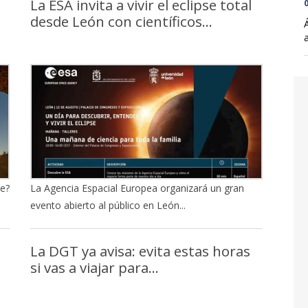
La ESA invita a vivir el eclipse total
0
desde León con científicos...
se?
La Agencia Espacial Europea organizará un gran
evento abierto al público en León...
La DGT ya avisa: evita estas horas
si vas a viajar para...