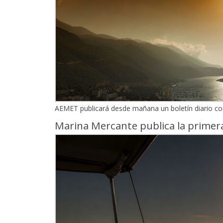
AEMET publicará desde mañana un boletín diario con l
Marina Mercante publica la primera 