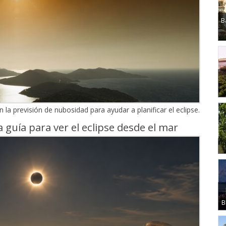
B
a previsión de nubosidad para ayudar a planificar el eclipse.
guía para ver el eclipse desde el mar
B