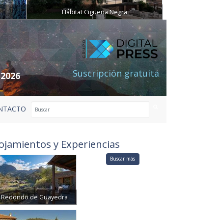
Hábitat Cigüeña Negra
Suscripción gratuita
 2026
NTACTO
ojamientos y Experiencias
Buscar más
Redondo de Guayedra