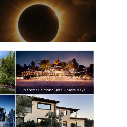
Maroma Belmond Hotel Riviera Maya