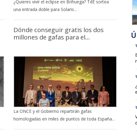
¿Quieres vivir el eclipse en Brihuega? TdE sortea
una entrada doble para Solaris...
Dónde conseguir gratis los dos
millones de gafas para el...
1
n
1
1
La ONCE y el Gobierno repartirán gafas
homologadas en miles de puntos de toda España...
d