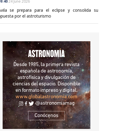
9:40
24 June 2026
Ávila se prepara para el eclipse y consolida su
apuesta por el astroturismo