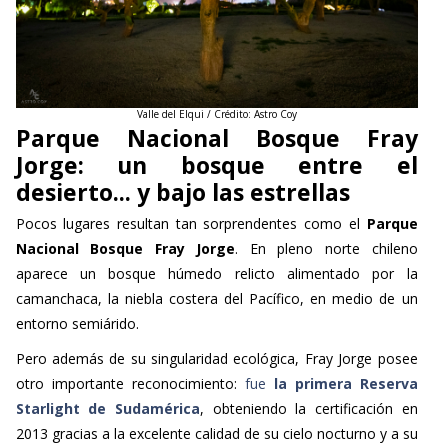
Valle del Elqui / Crédito: Astro Coy
Parque Nacional Bosque Fray
Jorge: un bosque entre el
desierto... y bajo las estrellas
Pocos lugares resultan tan sorprendentes como el
Parque
Nacional Bosque Fray Jorge
. En pleno norte chileno
aparece un bosque húmedo relicto alimentado por la
camanchaca, la niebla costera del Pacífico, en medio de un
entorno semiárido.
Pero además de su singularidad ecológica, Fray Jorge posee
otro importante reconocimiento:
fue
la primera Reserva
Starlight de Sudamérica
, obteniendo la certificación en
2013 gracias a la excelente calidad de su cielo nocturno y a su