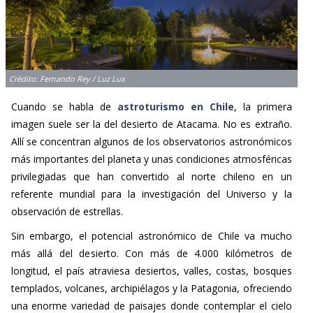
Crédito: Fernando Rey / Luz Lux
Cuando se habla de
astroturismo en Chile
, la primera
imagen suele ser la del desierto de Atacama. No es extraño.
Allí se concentran algunos de los observatorios astronómicos
más importantes del planeta y unas condiciones atmosféricas
privilegiadas que han convertido al norte chileno en un
referente mundial para la investigación del Universo y la
observación de estrellas.
Sin embargo, el potencial astronómico de Chile va mucho
más allá del desierto. Con más de 4.000 kilómetros de
longitud, el país atraviesa desiertos, valles, costas, bosques
templados, volcanes, archipiélagos y la Patagonia, ofreciendo
una enorme variedad de paisajes donde contemplar el cielo