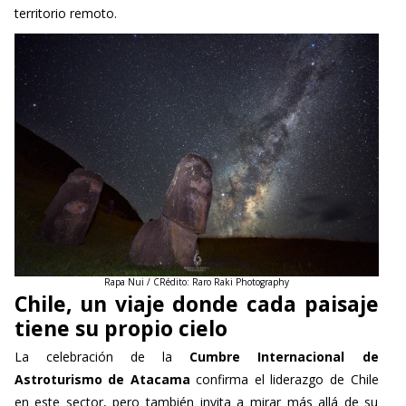
territorio remoto.
Rapa Nui / CRédito: Raro Raki Photography
Chile, un viaje donde cada paisaje
tiene su propio cielo
La celebración de la
Cumbre Internacional de
Astroturismo de Atacama
confirma el liderazgo de Chile
en este sector, pero también invita a mirar más allá de su