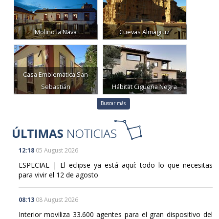
Molino la Nava
Cuevas Almagruz
Casa Emblemática San
Sebastián
Hábitat Cigüeña Negra
Buscar más
12:18
05 August 2026
ESPECIAL | El eclipse ya está aquí: todo lo que necesitas
para vivir el 12 de agosto
08:13
08 August 2026
Interior moviliza 33.600 agentes para el gran dispositivo del