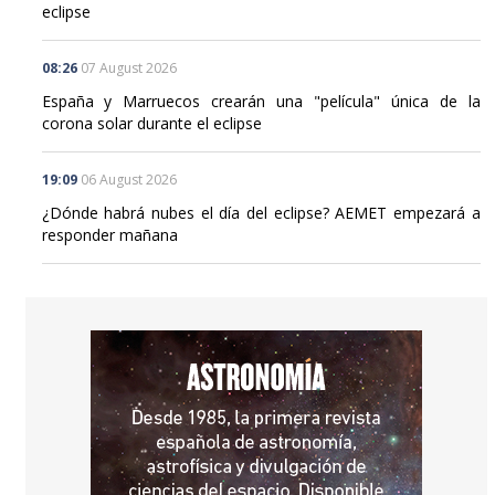
eclipse
08:26
07 August 2026
España y Marruecos crearán una "película" única de la
corona solar durante el eclipse
19:09
06 August 2026
¿Dónde habrá nubes el día del eclipse? AEMET empezará a
responder mañana