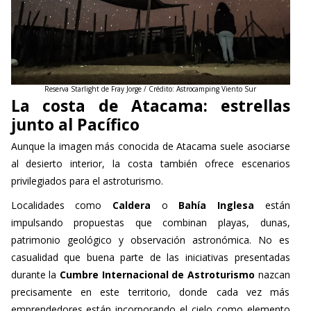
Reserva Starlight de Fray Jorge / Crédito: Astrocamping Viento Sur
La costa de Atacama: estrellas
junto al Pacífico
Aunque la imagen más conocida de Atacama suele asociarse
al desierto interior, la costa también ofrece escenarios
privilegiados para el astroturismo.
Localidades como
Caldera
o
Bahía Inglesa
están
impulsando propuestas que combinan playas, dunas,
patrimonio geológico y observación astronómica. No es
casualidad que buena parte de las iniciativas presentadas
durante la
Cumbre Internacional de Astroturismo
nazcan
precisamente en este territorio, donde cada vez más
emprendedores están incorporando el cielo como elemento