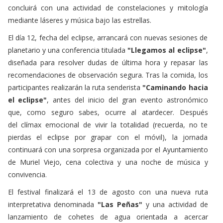
concluirá con una actividad de constelaciones y mitología
mediante láseres y música bajo las estrellas.
El día 12, fecha del eclipse, arrancará con nuevas sesiones de
planetario y una conferencia titulada
"Llegamos al eclipse"
,
diseñada para resolver dudas de última hora y repasar las
recomendaciones de observación segura. Tras la comida, los
participantes realizarán la ruta senderista
"Caminando hacia
el eclipse"
, antes del inicio del gran evento astronómico
que, como seguro sabes, ocurre al atardecer. Después
del clímax emocional de vivir la totalidad (recuerda, no te
pierdas el eclipse por grapar con el móvil), la jornada
continuará con una sorpresa organizada por el Ayuntamiento
de Muriel Viejo, cena colectiva y una noche de música y
convivencia.
El festival finalizará el 13 de agosto con una nueva ruta
interpretativa denominada
"Las Peñas"
y una actividad de
lanzamiento de cohetes de agua orientada a acercar