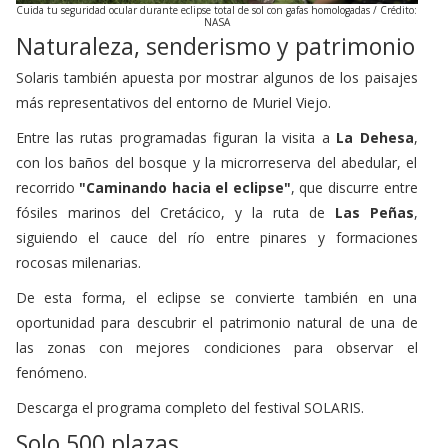
Cuida tu seguridad ocular durante eclipse total de sol con gafas homologadas / Crédito:
NASA
Naturaleza, senderismo y patrimonio
Solaris también apuesta por mostrar algunos de los paisajes
más representativos del entorno de Muriel Viejo.
Entre las rutas programadas figuran la visita a
La Dehesa
,
con los baños del bosque y la microrreserva del abedular, el
recorrido
"Caminando hacia el eclipse"
, que discurre entre
fósiles marinos del Cretácico, y la ruta de
Las Peñas
,
siguiendo el cauce del río entre pinares y formaciones
rocosas milenarias.
De esta forma, el eclipse se convierte también en una
oportunidad para descubrir el patrimonio natural de una de
las zonas con mejores condiciones para observar el
fenómeno.
Descarga el programa completo del festival SOLARIS.
Solo 500 plazas