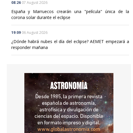
08:26
07 August 2026
España y Marruecos crearán una "película" única de la
corona solar durante el eclipse
19:09
06 August 2026
¿Dónde habrá nubes el día del eclipse? AEMET empezará a
responder mañana