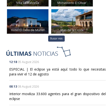
Villa La Malvasía
Monasterio El Olivar
Hotel El Cielo de Muriel
Mas de la Costa
Buscar más
12:18
05 August 2026
ESPECIAL | El eclipse ya está aquí: todo lo que necesitas
para vivir el 12 de agosto
08:13
08 August 2026
Interior moviliza 33.600 agentes para el gran dispositivo del
eclipse