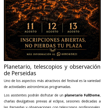
Planetario, telescopios y observación
de Perseidas
Uno de los aspectos más atractivos del festival es la variedad
de actividades astronómicas programadas.
Los asistentes podrán disfrutar de un
planetario FullDome
,
charlas divulgativas previas al eclipse, sesiones dedicadas a
las Perseidas y observaciones con telescopios profesionales.