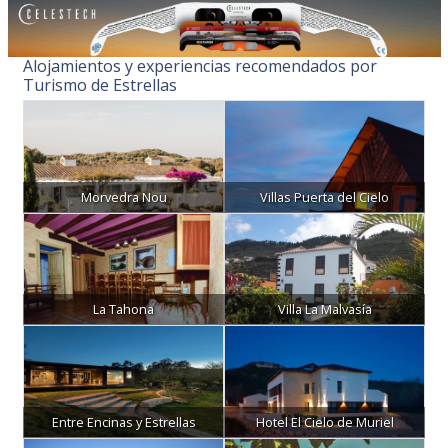
Alojamientos y experiencias recomendados por
Turismo de Estrellas
Morvedra Nou
Villas Puerta del Cielo
La Tahona
Villa La Malvasía
Entre Encinas y Estrellas
Hotel El Cielo de Muriel