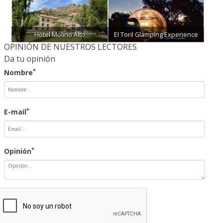
Hotel Molino Alto
El Toril Glamping Experience
OPINIÓN DE NUESTROS LECTORES
Da tu opinión
*
Nombre
*
E-mail
*
Opinión