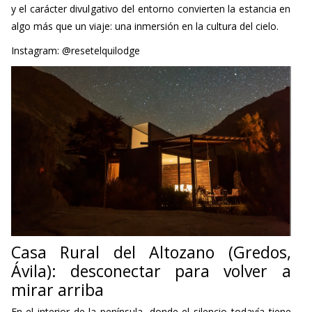
y el carácter divulgativo del entorno convierten la estancia en
algo más que un viaje: una inmersión en la cultura del cielo.
Instagram: @resetelquilodge
Casa Rural del Altozano (Gredos,
Ávila): desconectar para volver a
mirar arriba
En el interior de la península, donde el silencio todavía tiene