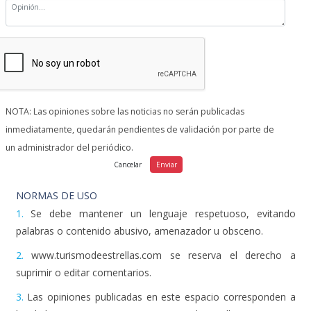
NOTA: Las opiniones sobre las noticias no serán publicadas
inmediatamente, quedarán pendientes de validación por parte de
un administrador del periódico.
NORMAS DE USO
1.
Se debe mantener un lenguaje respetuoso, evitando
palabras o contenido abusivo, amenazador u obsceno.
2.
www.turismodeestrellas.com se reserva el derecho a
suprimir o editar comentarios.
3.
Las opiniones publicadas en este espacio corresponden a
las de los usuarios y no a www.turismodeestrellas.com