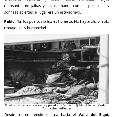
sonrisas abiertas: el lugar era un estudio vivo.
Pablo:
“En los puertos la luz es honesta. No hay artificio: solo
trabajo, sal y humanidad.”
Puesto en el mercado de mariscos y pescados de Coquimbo @Pablo_Alfranca / Crédito:
Turismodeestreellas.com
Desde allí emprendimos ruta hacia el
Valle del Elqui
,
siguiendo el curso del
río Claro
. Mucho antes de la llegada