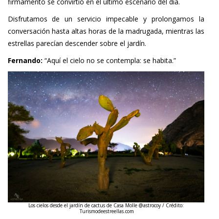
Disfrutamos de un servicio impecable y prolongamos la
conversación hasta altas horas de la madrugada, mientras las
estrellas parecían descender sobre el jardín.
Fernando:
“Aquí el cielo no se contempla: se habita.”
Los cielos desde el jardín de cactus de Casa Molle @astrocoy
/ Crédito:
Turismodeestreellas.com
Así terminó una jornada donde historia, vino y cosmos
volvieron a entrelazarse bajo la luz profunda del Valle del