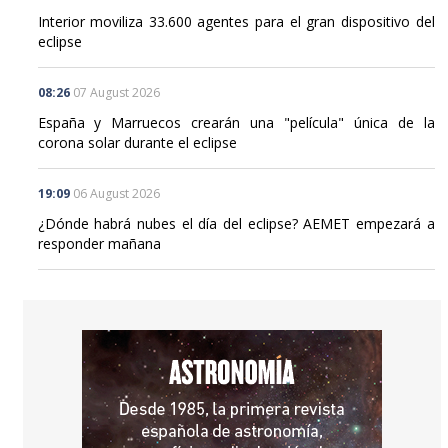
eclipse
08:26
07 August 2026
España y Marruecos crearán una "película" única de la
corona solar durante el eclipse
19:09
06 August 2026
¿Dónde habrá nubes el día del eclipse? AEMET empezará a
responder mañana