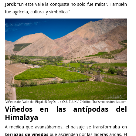
fue agrícola, cultural y simbólica.”
Viñedos del Valle del Elqui. @ReyDaluz ©LUZLUX
/ Crédito: Turismodeestreellas.com
Viñedos en las antípodas del
Himalaya
A medida que avanzábamos, el paisaje se transformaba en
terrazas de viñedos
que ascienden por las laderas áridas. El
Valle del Elqui
es hoy un referente en la producción de