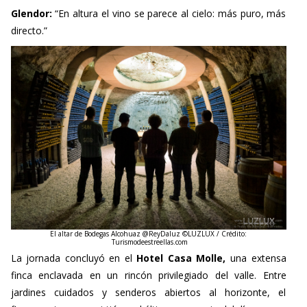
directo.”
El altar de Bodegas Alcohuaz @ReyDaluz ©LUZLUX
/ Crédito:
Turismodeestreellas.com
La jornada concluyó en el
Hotel Casa Molle,
una extensa
finca enclavada en un rincón privilegiado del valle. Entre
jardines cuidados y senderos abiertos al horizonte, el
firmamento se convirtió en el último escenario del día.