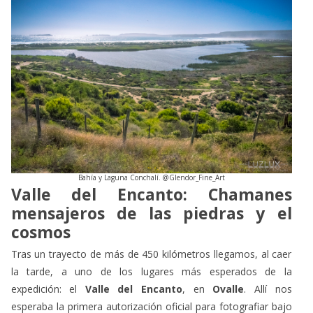
Bahía y Laguna Conchalí. @Glendor_Fine_Art
Valle del Encanto: Chamanes
mensajeros de las piedras y el
cosmos
Tras un trayecto de más de 450 kilómetros llegamos, al caer
la tarde, a uno de los lugares más esperados de la
expedición: el
Valle del Encanto
, en
Ovalle
. Allí nos
esperaba la primera autorización oficial para fotografiar bajo
las estrellas uno de los
yacimientos arqueológicos
más