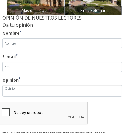
OPINIÓN DE NUESTROS LECTORES
Da tu opinión
*
Nombre
*
E-mail
*
Opinión
NOTA: Las opiniones sobre las noticias no serán publicadas
inmediatamente, quedarán pendientes de validación por parte de