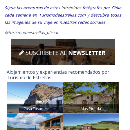
cada semana en Turismodeestrellas.com y descubre todas
las imágenes de su viaje en nuestras redes sociales
@turismodeestrellas_oficial
Alojamientos y experiencias recomendados por
Turismo de Estrellas
Casa Tasarte
Mas Pineda
Mas de la Costa
Finca Sotomar