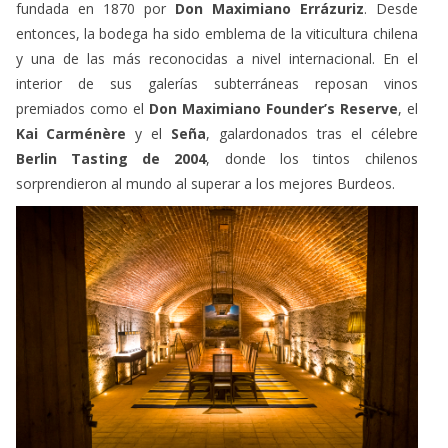
y una de las más reconocidas a nivel internacional. En el
interior de sus galerías subterráneas reposan vinos
premiados como el
Don Maximiano Founder’s Reserve
, el
Kai Carménère
y el
Seña
, galardonados tras el célebre
Berlin Tasting de 2004
, donde los tintos chilenos
sorprendieron al mundo al superar a los mejores Burdeos.
Sala de Bodega Errázuriz interior. @ReyDaluz ©LUZLUX