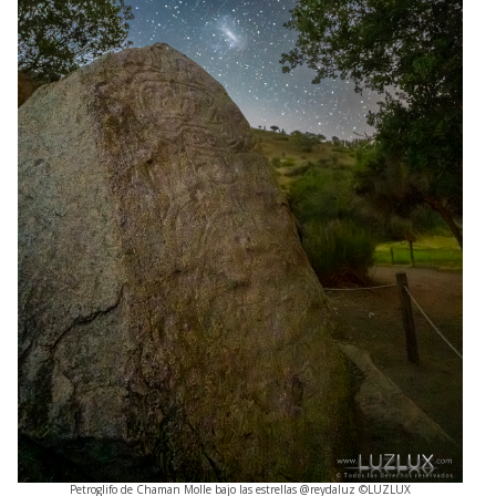
Petroglifo de Chaman Molle bajo las estrellas @reydaluz ©LUZLUX
Glendor:
“Fotografiar aquí es como mirar el universo desde