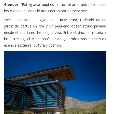
los ojos de quienes lo imaginaron por primera vez.”
Descansamos en el agradable
Hotel Keo
, rodeado de un
jardín de cactus en flor y un pequeño observatorio privado
desde el que la noche seguía viva. Entre el vino, la historia y
las estrellas, el viaje había unido ya todos sus elementos
esenciales: tierra, cultura y cosmos.