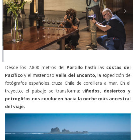
Desde los 2.800 metros del
Portillo
hasta las
costas del
Pacífico
y el misterioso
Valle del Encanto
, la expedición de
fotógrafos españoles cruza Chile de cordillera a mar. En el
trayecto, el paisaje se transforma: v
iñedos, desiertos y
petroglifos nos conducen hacia la noche más ancestral
del viaje.