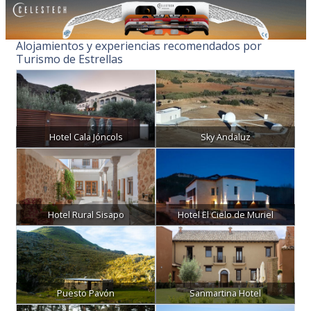
Alojamientos y experiencias recomendados por
Turismo de Estrellas
Hotel Cala Jóncols
Sky Andaluz
Hotel Rural Sisapo
Hotel El Cielo de Muriel
Puesto Pavón
Sanmartina Hotel