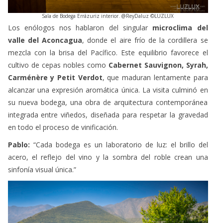
Los enólogos nos hablaron del singular
microclima del
valle del Aconcagua
, donde el aire frío de la cordillera se
mezcla con la brisa del Pacífico. Este equilibrio favorece el
cultivo de cepas nobles como
Cabernet Sauvignon, Syrah,
Carménère y Petit Verdot
, que maduran lentamente para
alcanzar una expresión aromática única. La visita culminó en
su nueva bodega, una obra de arquitectura contemporánea
integrada entre viñedos, diseñada para respetar la gravedad
en todo el proceso de vinificación.
Pablo:
“Cada bodega es un laboratorio de luz: el brillo del
acero, el reflejo del vino y la sombra del roble crean una
sinfonía visual única.”