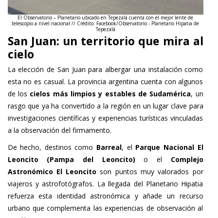
El Observatorio – Planetario ubicado en Tepezalá cuenta con el mejor lente de
telescopio a nivel nacional // Crédito: Facebook/Observatorio - Planetario Hipatia de
Tepezalá
San Juan: un territorio que mira al
cielo
La elección de San Juan para albergar una instalación como
esta no es casual. La provincia argentina cuenta con algunos
de los
cielos más limpios y estables de Sudamérica
, un
rasgo que ya ha convertido a la región en un lugar clave para
investigaciones científicas y experiencias turísticas vinculadas
a la observación del firmamento.
De hecho, destinos como
Barreal
, el
Parque Nacional El
Leoncito (Pampa del Leoncito)
o el
Complejo
Astronómico El Leoncito
son puntos muy valorados por
viajeros y astrofotógrafos. La llegada del Planetario Hipatia
refuerza esta identidad astronómica y añade un recurso
urbano que complementa las experiencias de observación al