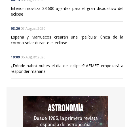
Interior moviliza 33.600 agentes para el gran dispositivo del
eclipse
08:26
07 August 2026
España y Marruecos crearán una "película" única de la
corona solar durante el eclipse
19:09
06 August 2026
¿Dónde habrá nubes el día del eclipse? AEMET empezará a
responder mañana