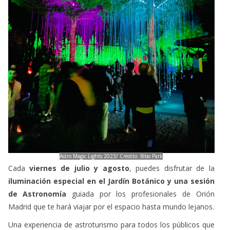
Astro Magic Lights 2023/ Crédito: Bibo Park
Cada
viernes de julio y agosto
, puedes disfrutar de la
iluminación especial en el Jardín Botánico y una sesión
de Astronomía
guiada por los profesionales de Orión
Madrid que te hará viajar por el espacio hasta mundo lejanos.