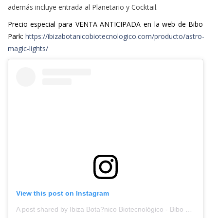
Una experiencia de astroturismo para todos los públicos que
además incluye entrada al Planetario y Cocktail.
Precio especial para VENTA ANTICIPADA en la web de Bibo
Park:
https://ibizabotanicobiotecnologico.com/producto/astro-
magic-lights/
View this post on Instagram
A post shared by Ibiza Bota?nico Biotecnológico - Bibo Park (@bibo_park)