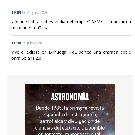
para vivir el 12 de agosto
19:09
06 August 2026
¿Dónde habrá nubes el día del eclipse? AEMET empezará a
responder mañana
11:36
29 July 2026
Vive el eclipse en Brihuega: TdE sortea una entrada doble
para Solaris 2.0