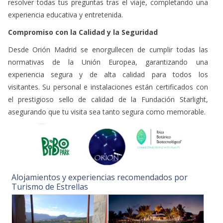
resolver todas tus preguntas tras el viaje, completando una
experiencia educativa y entretenida.
Compromiso con la Calidad y la Seguridad
Desde Orión Madrid se enorgullecen de cumplir todas las
normativas de la Unión Europea, garantizando una
experiencia segura y de alta calidad para todos los
visitantes. Su personal e instalaciones están certificados con
el prestigioso sello de calidad de la Fundación Starlight,
asegurando que tu visita sea tanto segura como memorable.
Alojamientos y experiencias recomendados por
Turismo de Estrellas