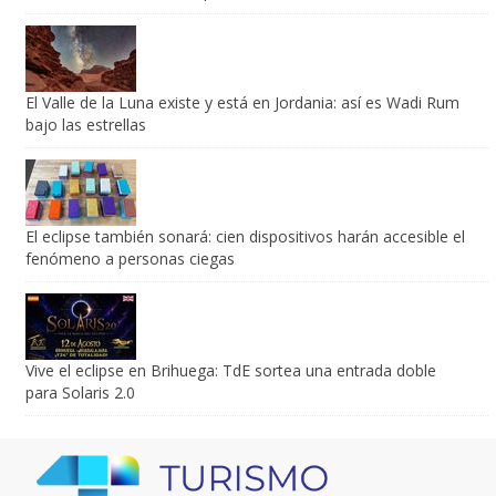
sólida de su estrella compañera
El Valle de la Luna existe y está en Jordania: así es Wadi Rum
bajo las estrellas
El eclipse también sonará: cien dispositivos harán accesible el
fenómeno a personas ciegas
Vive el eclipse en Brihuega: TdE sortea una entrada doble
para Solaris 2.0