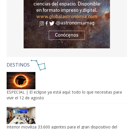
ESPECIAL | El eclipse ya está aquí: todo lo que necesitas para
vivir el 12 de agosto
Interior moviliza 33.600 agentes para el gran dispositivo del
eclipse
España y Marruecos crearán una "película" única de la corona
solar durante el eclipse