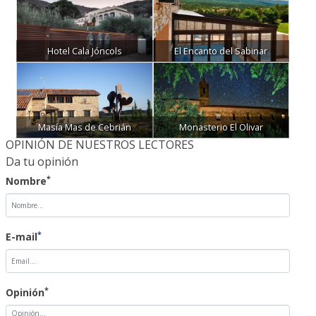
*
Nombre
*
E-mail
*
Opinión
NOTA: Las opiniones sobre las noticias no serán publicadas
inmediatamente, quedarán pendientes de validación por parte de
un administrador del periódico.