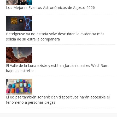
El Valle de la Luna existe y está en Jordania: así es Wadi Rum
bajo las estrellas
El eclipse también sonará: cien dispositivos harán accesible el
fenómeno a personas ciegas
Sobre Nosotros
¿Quiénes somos?
Política Editorial
Contacto
Comunicación