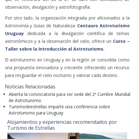
para resguardar el cielo nocturno y valorar cada destino.
Noticias Relacionadas
Abierta la convocatoria para ser sede del 2ª Cumbre Mundial
de Astroturismo
Turismodeestrellas imparte una conferencia sobre
Astroturismo para Uruguay
Alojamientos y experiencias recomendados por
Turismo de Estrellas
Hotel Cala Jóncols
El Encanto del Sabinar
Masía Mas de Cebrián
Monasterio El Olivar
OPINIÓN DE NUESTROS LECTORES
Da tu opinión