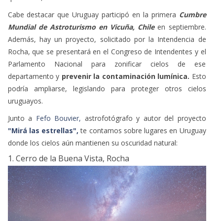
Junto a
Fefo Bouvier,
astrofotógrafo y autor del proyecto
"Mirá las estrellas",
te contamos sobre lugares en Uruguay
donde los cielos aún mantienen su oscuridad natural:
1. Cerro de la Buena Vista, Rocha
Bioluminiscencia en la costa del Cerro de la Buena Vista y la Vía Láctea // Fefo Bouvier
Su nombre lo dice todo, el Cerro de la Buena Vista es el
principal atractivo de
Barra de Valizas,
es el punto más