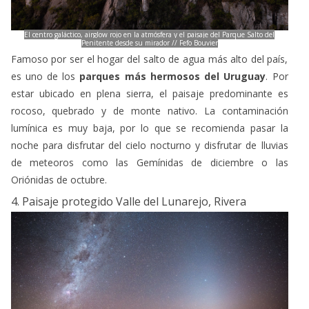
de meteoros como las Gemínidas de diciembre o las
Oriónidas de octubre.
4. Paisaje protegido Valle del Lunarejo, Rivera
La Vía Láctea y la Luz Zodiacal desde las Quebradas del Norte // Fefo Bouvier
Se lo considera la
cuarta maravilla uruguaya,
es un
paisaje protegido y forma parte del área de las Quebradas del
Norte. Se destaca por su paisaje de cerros, cascadas, valles y