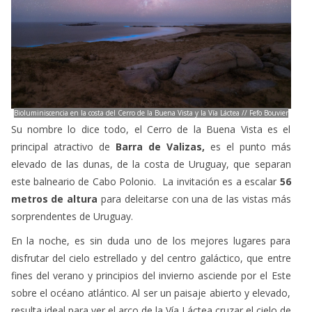
elevado de las dunas, de la costa de Uruguay, que separan
este balneario de Cabo Polonio. La invitación es a escalar
56
metros de altura
para deleitarse con una de las vistas más
sorprendentes de Uruguay.
En la noche, es sin duda uno de los mejores lugares para
disfrutar del cielo estrellado y del centro galáctico, que entre
fines del verano y principios del invierno asciende por el Este
sobre el océano atlántico. Al ser un paisaje abierto y elevado,
resulta ideal para ver el arco de la Vía Láctea cruzar el cielo de
lado a lado.
2. Cerro Catedral, Maldonado