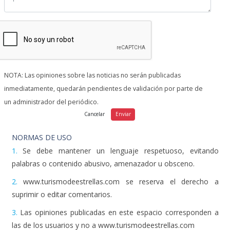
NORMAS DE USO
1.
Se debe mantener un lenguaje respetuoso, evitando
palabras o contenido abusivo, amenazador u obsceno.
2.
www.turismodeestrellas.com se reserva el derecho a
suprimir o editar comentarios.
3.
Las opiniones publicadas en este espacio corresponden a
las de los usuarios y no a www.turismodeestrellas.com
4.
Al enviar un mensaje el autor del mismo acepta las normas
de uso.
Alojamientos y Experiencias
WeCamp Cabo de Gata
El Mirlo Blanco