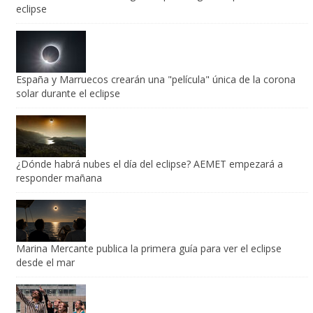
¿Dónde habrá nubes el día del eclipse? AEMET empezará a
responder mañana
Marina Mercante publica la primera guía para ver el eclipse
desde el mar
Los Mejores Eventos Astronómicos de Agosto 2026
Betelgeuse ya no estaría sola: descubren la evidencia más
sólida de su estrella compañera