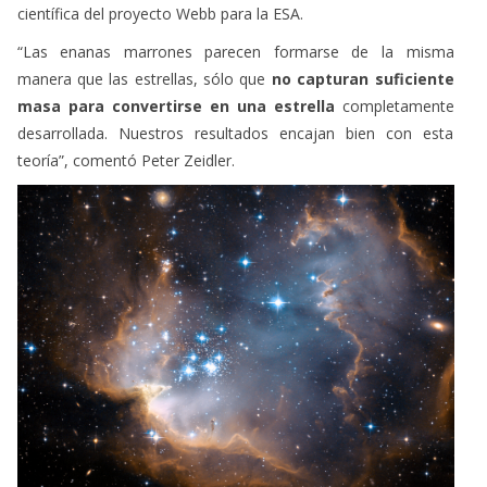
científica del proyecto Webb para la ESA.
“Las enanas marrones parecen formarse de la misma
manera que las estrellas, sólo que
no capturan suficiente
masa para convertirse en una estrella
completamente
desarrollada. Nuestros resultados encajan bien con esta
teoría”, comentó Peter Zeidler.