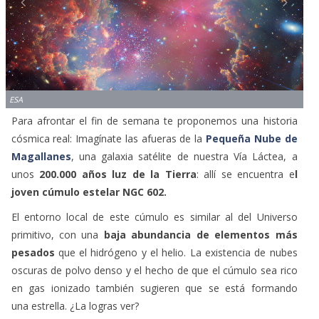
ESA
Para afrontar el fin de semana te proponemos una historia
cósmica real: Imagínate las afueras de la
Pequeña Nube de
Magallanes
, una galaxia satélite de nuestra Vía Láctea, a
unos
200.000 años luz de la Tierra
: allí se encuentra e
l
joven cúmulo estelar NGC 602.
El entorno local de este cúmulo es similar al del Universo
primitivo, con una
baja abundancia de elementos más
pesados
que el hidrógeno y el helio. La existencia de nubes
oscuras de polvo denso y el hecho de que el cúmulo sea rico
en gas ionizado también sugieren que se está formando
una estrella. ¿La logras ver?