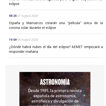
eclipse
08:26
07 August 2026
España y Marruecos crearán una "película" única de la
corona solar durante el eclipse
19:09
06 August 2026
¿Dónde habrá nubes el día del eclipse? AEMET empezará a
responder mañana