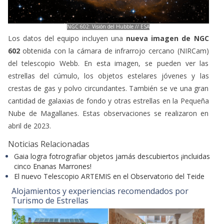
NGC 602: Visión del Hubble // ESA
Los datos del equipo incluyen una
nueva imagen de NGC
602
obtenida con la cámara de infrarrojo cercano (NIRCam)
del telescopio Webb. En esta imagen, se pueden ver las
estrellas del cúmulo, los objetos estelares jóvenes y las
crestas de gas y polvo circundantes. También se ve una gran
cantidad de galaxias de fondo y otras estrellas en la Pequeña
Nube de Magallanes. Estas observaciones se realizaron en
abril de 2023.
Noticias Relacionadas
Gaia logra fotrografiar objetos jamás descubiertos ¡incluidas
cinco Enanas Marrones!
El nuevo Telescopio ARTEMIS en el Observatorio del Teide
Alojamientos y experiencias recomendados por
Turismo de Estrellas