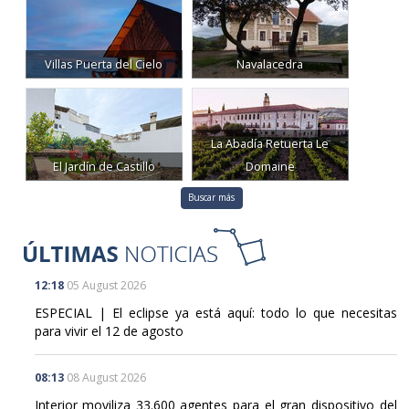
Villas Puerta del Cielo
Navalacedra
La Abadía Retuerta Le
El Jardín de Castillo
Domaine
Buscar más
12:18
05 August 2026
ESPECIAL | El eclipse ya está aquí: todo lo que necesitas
para vivir el 12 de agosto
08:13
08 August 2026
Interior moviliza 33.600 agentes para el gran dispositivo del