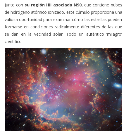
Junto con
su región HII asociada N90,
que contiene nubes
de hidrógeno atómico ionizado, este cúmulo proporciona una
valiosa oportunidad para examinar cómo las estrellas pueden
formarse en condiciones radicalmente diferentes de las que
se dan en la vecindad solar. Todo un auténtico ‘milagro’
científico.