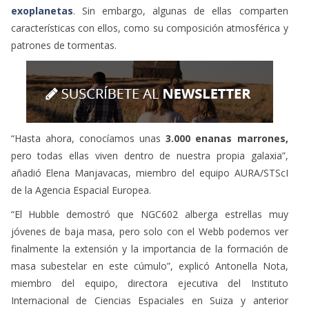
exoplanetas
. Sin embargo, algunas de ellas comparten
características con ellos, como su composición atmosférica y
patrones de tormentas.
“Hasta ahora, conocíamos unas
3.000 enanas marrones,
pero todas ellas viven dentro de nuestra propia galaxia”,
añadió Elena Manjavacas, miembro del equipo AURA/STScI
de la Agencia Espacial Europea.
“El Hubble demostró que NGC602 alberga estrellas muy
jóvenes de baja masa, pero solo con el Webb podemos ver
finalmente la extensión y la importancia de la formación de
masa subestelar en este cúmulo”, explicó Antonella Nota,
miembro del equipo, directora ejecutiva del Instituto
Internacional de Ciencias Espaciales en Suiza y anterior