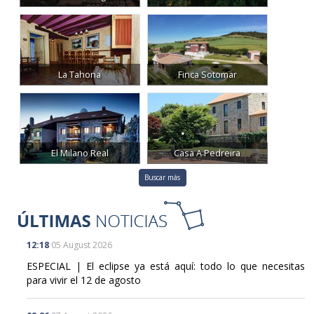
La Tahona
Finca Sotomar
El Milano Real
Casa A Pedreira
Buscar más
12:18
05 August 2026
ESPECIAL | El eclipse ya está aquí: todo lo que necesitas
para vivir el 12 de agosto