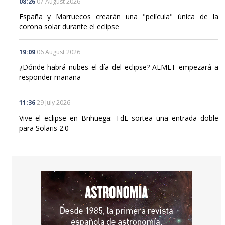
08:26
07 August 2026
España y Marruecos crearán una "película" única de la
corona solar durante el eclipse
19:09
06 August 2026
¿Dónde habrá nubes el día del eclipse? AEMET empezará a
responder mañana
11:36
29 July 2026
Vive el eclipse en Brihuega: TdE sortea una entrada doble
para Solaris 2.0