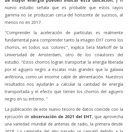
de mayor energía pueden indicar esta ubicación
, y el
nuevo estudio señala que es probable que estos rayos
gamma no se produzcan cerca del horizonte de sucesos, al
menos no en 2017.
"Comprender la aceleración de partículas es realmente
fundamental para comprender tanto la imagen EHT como los
chorros, en todos sus 'colores'", explica Sera Markoff de la
Universidad de Amsterdam, otro de los coautores del
estudio. "Estos chorros logran transportar la energía liberada
por el agujero negro a escalas más grandes que la galaxia
anfitriona, como un enorme cable de alimentación. Nuestros
resultados nos ayudarán a calcular la cantidad de energía
transportada y el efecto que tienen los chorros del agujero
negro en su entorno. "
La publicación de este nuevo tesoro de datos coincide con la
ejecución de
observación de 2021 del EHT
, que aprovecha
una variedad mundial de antenas de radio, la primera desde
2018. La campaña del año pasado se canceló debido a la