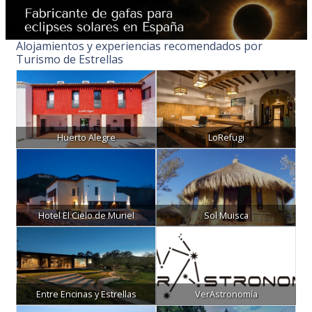
Alojamientos y experiencias recomendados por
Turismo de Estrellas
Huerto Alegre
LoRefugi
Hotel El Cielo de Muriel
Sol Muisca
Entre Encinas y Estrellas
VerAstronomía