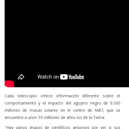
Cada telescopio ofrece información diferente sobre el
comportamiento y el impacto del agujero negro de 6.500
millones de masas solares en el centro de M87, que se
encuentra a unos 55 millones de años luz de la Tierra.
"Hay varios grupos de científicos ansiosos por ver si sus