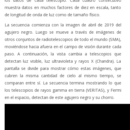
los datos de cada telescopio. Cada cuadro consecutivo
muestra datos en muchos factores de diez en escala, tanto
de longitud de onda de luz como de tamaño físico.
La secuencia comienza con la imagen de abril de 2019 del
agujero negro. Luego se mueve a través de imágenes de
otros conjuntos de radiotelescopios de todo el mundo (SMA),
moviéndose hacia afuera en el campo de visión durante cada
paso. A continuación, la vista cambia a telescopios que
detectan luz visible, luz ultravioleta y rayos X (Chandra). La
pantalla se divide para mostrar cómo estas imágenes, que
cubren la misma cantidad de cielo al mismo tiempo, se
comparan entre sí. La secuencia termina mostrando lo que
los telescopios de rayos gamma en tierra (VERITAS), y Fermi
en el espacio, detectan de este agujero negro y su chorro.