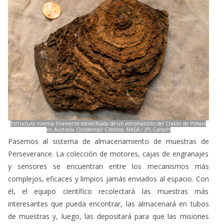
Estructura interna finamente estratificada de un estromatolito del Cratón de Pilbara
en Australia Occidental/ Créditos: NASA / JPL-Caltech
Pasemos al sistema de almacenamiento de muestras de
Perseverance. La colección de motores, cajas de engranajes
y sensores se encuentran entre los mecanismos más
complejos, eficaces y limpios jamás enviados al espacio. Con
él, el equipo científico recolectará las muestras más
interesantes que pueda encontrar, las almacenará en tubos
de muestras y, luego, las depositará para que las misiones