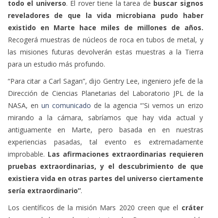
todo el universo
. El rover tiene la tarea de
buscar signos
reveladores de que la vida microbiana pudo haber
existido en Marte hace miles de millones de años.
Recogerá muestras de núcleos de roca en tubos de metal, y
las misiones futuras devolverán estas muestras a la Tierra
para un estudio más profundo.
“Para citar a Carl Sagan”, dijo Gentry Lee, ingeniero jefe de la
Dirección de Ciencias Planetarias del Laboratorio JPL de la
NASA, en
un comunicado
de la agencia “'Si vemos un erizo
mirando a la cámara, sabríamos que hay vida actual y
antiguamente en Marte, pero basada en en nuestras
experiencias pasadas, tal evento es extremadamente
improbable.
Las afirmaciones extraordinarias requieren
pruebas extraordinarias, y el descubrimiento de que
existiera vida en otras partes del universo ciertamente
sería extraordinario”
.
Los científicos de la misión Mars 2020 creen que el
cráter