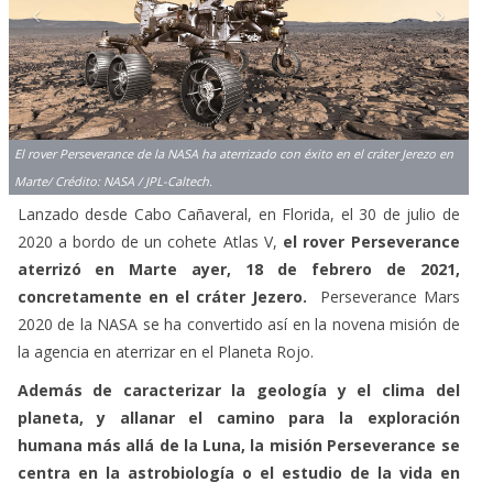
El rover Perseverance de la NASA ha aterrizado con éxito en el cráter Jerezo en
Marte/ Crédito: NASA / JPL-Caltech.
Lanzado desde Cabo Cañaveral, en Florida, el 30 de julio de
2020 a bordo de un cohete Atlas V,
el rover Perseverance
aterrizó en Marte ayer, 18 de febrero de 2021,
concretamente en el cráter Jezero.
Perseverance Mars
2020 de la NASA se ha convertido así en la novena misión de
la agencia en aterrizar en el Planeta Rojo.
Además de caracterizar la geología y el clima del
planeta, y allanar el camino para la exploración
humana más allá de la Luna, la misión Perseverance se
centra en la astrobiología o el estudio de la vida en