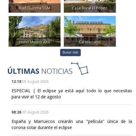
Riad Ouzima TGM
Casa Rural El Posito
Hotel Molino Alto
Cal Maciarol
Buscar más
12:18
05 August 2026
ESPECIAL | El eclipse ya está aquí: todo lo que necesitas
para vivir el 12 de agosto
08:26
07 August 2026
España y Marruecos crearán una "película" única de la
corona solar durante el eclipse