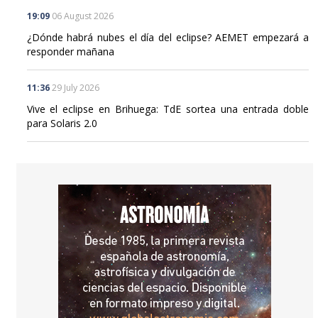
19:09
06 August 2026
¿Dónde habrá nubes el día del eclipse? AEMET empezará a
responder mañana
11:36
29 July 2026
Vive el eclipse en Brihuega: TdE sortea una entrada doble
para Solaris 2.0