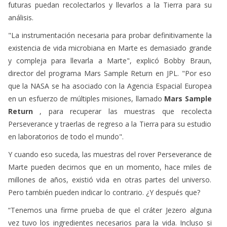
futuras puedan recolectarlos y llevarlos a la Tierra para su
análisis.
"La instrumentación necesaria para probar definitivamente la
existencia de vida microbiana en Marte es demasiado grande
y compleja para llevarla a Marte", explicó Bobby Braun,
director del programa Mars Sample Return en JPL. "Por eso
que la NASA se ha asociado con la Agencia Espacial Europea
en un esfuerzo de múltiples misiones, llamado
Mars Sample
Return
, para recuperar las muestras que recolecta
Perseverance y traerlas de regreso a la Tierra para su estudio
en laboratorios de todo el mundo".
Y cuando eso suceda, las muestras del rover Perseverance de
Marte pueden decirnos que en un momento, hace miles de
millones de años, existió vida en otras partes del universo.
Pero también pueden indicar lo contrario. ¿Y después que?
“Tenemos una firme prueba de que el cráter Jezero alguna
vez tuvo los ingredientes necesarios para la vida. Incluso si