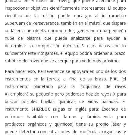
(ubicado en el mástil del rover), que puede acercarse para
inspeccionar objetivos científicamente interesantes. El equipo
científico de la misión puede encargar al instrumento
SuperCam de Perseverance, también en el mástil, que dispare
un láser a un objetivo prometedor, generando una pequeña
nube de plasma que puede analizarse para ayudar a
determinar su composición química. Si esos datos son lo
suficientemente intrigantes, el equipo podría ordenar al brazo
robótico del rover que se acerque para verlo más próximo.
Para hacer eso, Perseverance se apoyará en uno de los dos
instrumentos en la torreta al final de su brazo.
PIXL
(el
instrumento planetario para la litoquímica de rayos
X) empleará su pequeño pero poderoso haz de rayos X para
buscar posibles huellas químicas de vidas pasadas. El
instrumento
SHERLOC
(siglas en inglés para: Escaneo de
entornos habitables con Raman y luminiscencia para
productos orgánicos y químicos) tiene su propio láser y
puede detectar concentraciones de moléculas orgánicas y