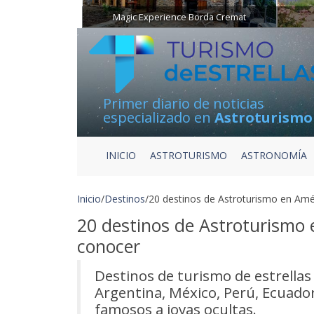
Magic Experience Borda Cremat
Primer diario de noticias
especializado en
Astroturismo
INICIO
ASTROTURISMO
ASTRONOMÍA
Inicio
/
Destinos
/
20 destinos de Astroturismo en Amé
20 destinos de Astroturismo 
conocer
Destinos de turismo de estrellas
Argentina, México, Perú, Ecuador
famosos a joyas ocultas.