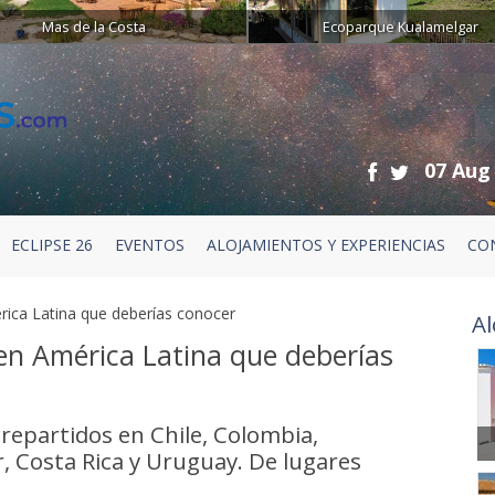
Mas de la Costa
Ecoparque Kualamelgar
07 Aug
ECLIPSE 26
EVENTOS
ALOJAMIENTOS Y EXPERIENCIAS
CO
rica Latina que deberías conocer
Al
en América Latina que deberías
 repartidos en Chile, Colombia,
, Costa Rica y Uruguay. De lugares