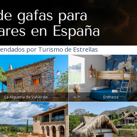
endados por Turismo de Estrellas
La Alquería de Valverde
Entheos