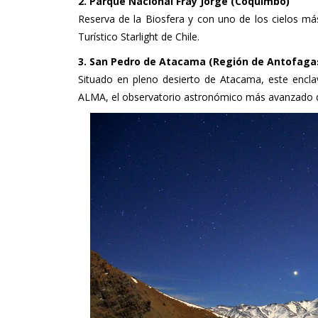
2. Parque Nacional Fray Jorge (Coquimbo)
Reserva de la Biosfera y con uno de los cielos más
Turístico Starlight de Chile.
3. San Pedro de Atacama (Región de Antofaga
Situado en pleno desierto de Atacama, este enclav
ALMA, el observatorio astronómico más avanzado 