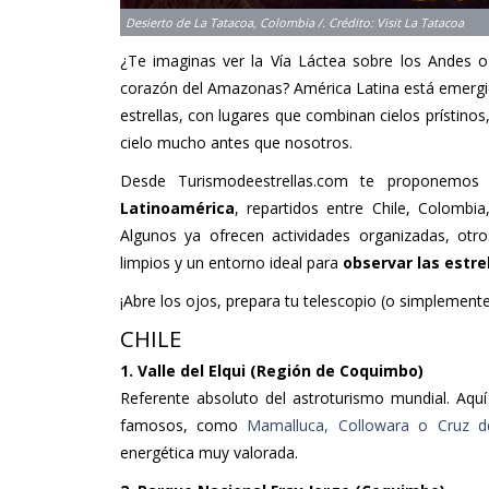
Desierto de La Tatacoa, Colombia /. Crédito: Visit La Tatacoa
¿Te imaginas ver la Vía Láctea sobre los Andes o
corazón del Amazonas? América Latina está emergi
estrellas, con lugares que combinan cielos prístinos
cielo mucho antes que nosotros.
Desde Turismodeestrellas.com te proponemos
Latinoamérica
, repartidos entre Chile, Colombi
Algunos ya ofrecen actividades organizadas, otr
limpios y un entorno ideal para
observar las estre
¡Abre los ojos, prepara tu telescopio (o simplemente
CHILE
1. Valle del Elqui (Región de Coquimbo)
Referente absoluto del astroturismo mundial. Aquí
famosos, como
Mamalluca, Collowara o Cruz del
energética muy valorada.