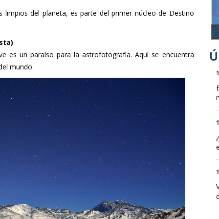
 limpios del planeta, es parte del primer núcleo de Destino
sta)
e es un paraíso para la astrofotografía. Aquí se encuentra
del mundo.
1
n
1
1
d