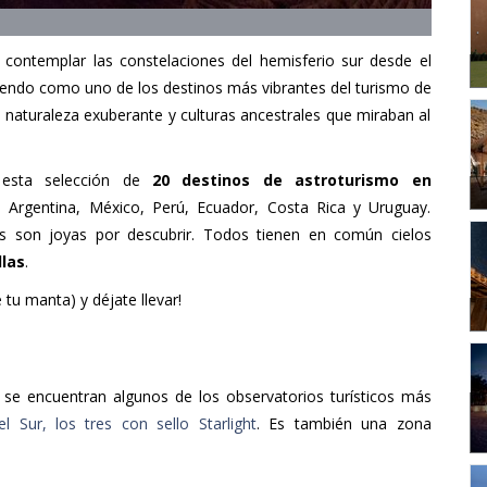
 contemplar las constelaciones del hemisferio sur desde el
endo como uno de los destinos más vibrantes del turismo de
, naturaleza exuberante y culturas ancestrales que miraban al
 esta selección de
20 destinos de astroturismo en
a, Argentina, México, Perú, Ecuador, Costa Rica y Uruguay.
os son joyas por descubrir. Todos tienen en común cielos
llas
.
 tu manta) y déjate llevar!
 se encuentran algunos de los observatorios turísticos más
 Sur, los tres con sello Starlight
. Es también una zona