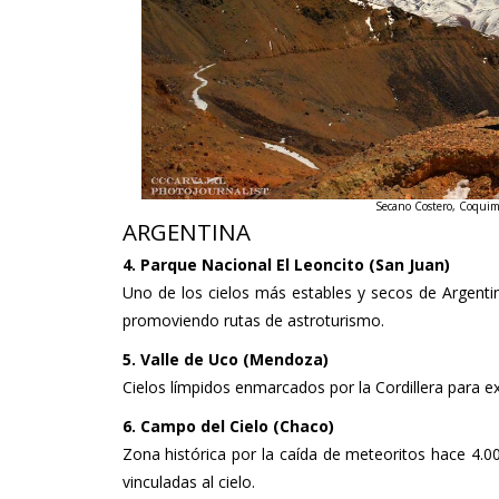
Secano Costero, Coquimb
ARGENTINA
4. Parque Nacional El Leoncito (San Juan)
Uno de los cielos más estables y secos de Argentin
promoviendo rutas de astroturismo.
5. Valle de Uco (Mendoza)
Cielos límpidos enmarcados por la Cordillera para e
6. Campo del Cielo (Chaco)
Zona histórica por la caída de meteoritos hace 4.0
vinculadas al cielo.