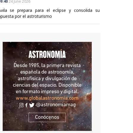
9:40
24 June 2026
Ávila se prepara para el eclipse y consolida su
apuesta por el astroturismo