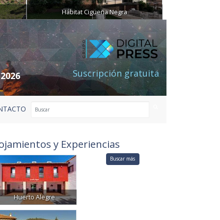
Hábitat Cigüeña Negra
Suscripción gratuita
 2026
NTACTO
ojamientos y Experiencias
Buscar más
Huerto Alegre