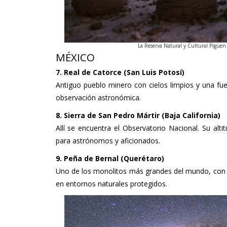
La Reserva Natural y Cultural Pigüen 
MÉXICO
7. Real de Catorce (San Luis Potosí)
Antiguo pueblo minero con cielos limpios y una fue
observación astronómica.
8. Sierra de San Pedro Mártir (Baja California)
Allí se encuentra el Observatorio Nacional. Su alt
para astrónomos y aficionados.
9. Peña de Bernal (Querétaro)
Uno de los monolitos más grandes del mundo, con 
en entornos naturales protegidos.