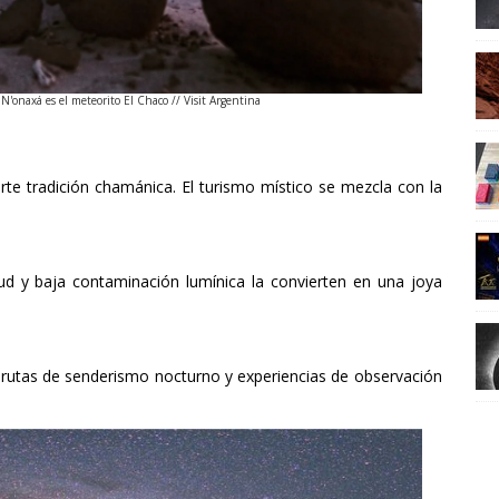
N'onaxá es el meteorito El Chaco // Visit Argentina
rte tradición chamánica. El turismo místico se mezcla con la
itud y baja contaminación lumínica la convierten en una joya
rutas de senderismo nocturno y experiencias de observación