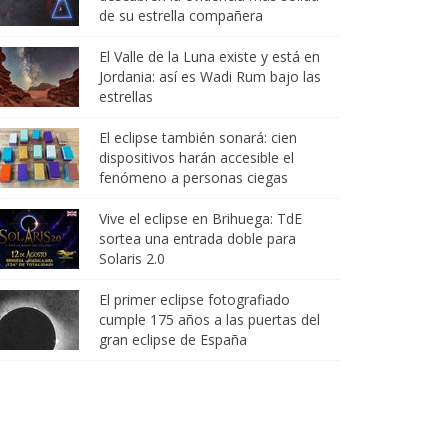
de su estrella compañera
El Valle de la Luna existe y está en
Jordania: así es Wadi Rum bajo las
estrellas
El eclipse también sonará: cien
dispositivos harán accesible el
fenómeno a personas ciegas
Vive el eclipse en Brihuega: TdE
sortea una entrada doble para
Solaris 2.0
El primer eclipse fotografiado
cumple 175 años a las puertas del
gran eclipse de España