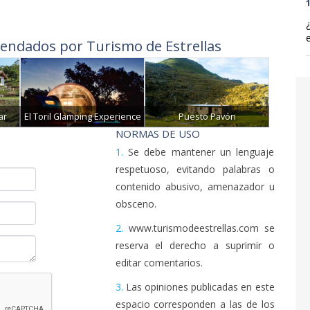
1
endados por Turismo de Estrellas
ar
El Toril Glamping Experience
Puesto Pavón
NORMAS DE USO
1.
Se debe mantener un lenguaje
respetuoso, evitando palabras o
contenido abusivo, amenazador u
obsceno.
2.
www.turismodeestrellas.com se
reserva el derecho a suprimir o
editar comentarios.
3.
Las opiniones publicadas en este
espacio corresponden a las de los