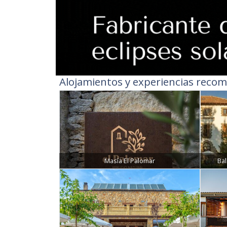
Alojamientos y experiencias recom
Masía El Palomar
Ba