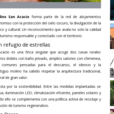
lino San Acacio
forma parte de la red de alojamientos
miso con la protección del cielo oscuro, la divulgación de la
co y cultural. Un reconocimiento que avala no solo la calidad
turismo responsable y conectado con el territorio.
 refugio de estrellas
acio es una finca singular que acoge dos casas rurales
rios dobles con baño privado, amplios salones con chimenea,
 comunes pensadas para el descanso, el silencio y la
tiguo molino ha sabido respetar la arquitectura tradicional,
al de gran valor.
ta por la sostenibilidad. Entre las medidas implantadas se
a, iluminación LED, climatización eficiente, paneles solares y
o ello se complementa con una política activa de reciclaje y
ción de turismo regenerativo.