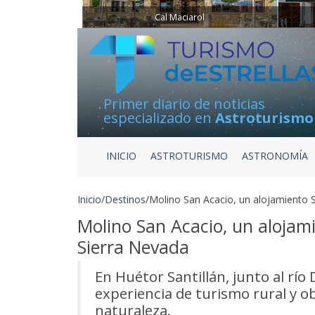
Cal Maciarol
Primer diario de noticias
especializado en
Astroturismo
INICIO
ASTROTURISMO
ASTRONOMÍA
Inicio
/
Destinos
/
Molino San Acacio, un alojamiento St
Molino San Acacio, un alojamie
Sierra Nevada
En Huétor Santillán, junto al río
experiencia de turismo rural y ob
naturaleza.