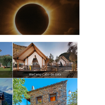
WeCamp Cabo de Gata