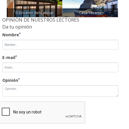
El Encanto del Sabinar
Casa Tasarte
OPINIÓN DE NUESTROS LECTORES
Da tu opinión
*
Nombre
*
E-mail
*
Opinión