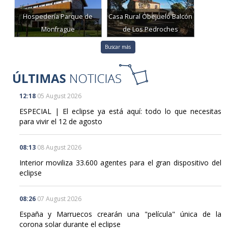
Hospedería Parque de
Casa Rural Obejuelo Balcón
Monfragüe
de Los Pedroches
Buscar más
12:18
05 August 2026
ESPECIAL | El eclipse ya está aquí: todo lo que necesitas
para vivir el 12 de agosto
08:13
08 August 2026
Interior moviliza 33.600 agentes para el gran dispositivo del
eclipse
08:26
07 August 2026
España y Marruecos crearán una "película" única de la
corona solar durante el eclipse