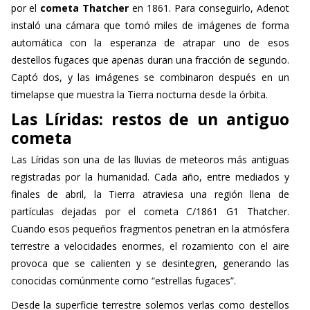
por el
cometa Thatcher
en 1861. Para conseguirlo, Adenot
instaló una cámara que tomó miles de imágenes de forma
automática con la esperanza de atrapar uno de esos
destellos fugaces que apenas duran una fracción de segundo.
Captó dos, y las imágenes se combinaron después en un
timelapse que muestra la Tierra nocturna desde la órbita.
Las Líridas: restos de un antiguo
cometa
Las Líridas son una de las lluvias de meteoros más antiguas
registradas por la humanidad. Cada año, entre mediados y
finales de abril, la Tierra atraviesa una región llena de
partículas dejadas por el cometa C/1861 G1 Thatcher.
Cuando esos pequeños fragmentos penetran en la atmósfera
terrestre a velocidades enormes, el rozamiento con el aire
provoca que se calienten y se desintegren, generando las
conocidas comúnmente como “estrellas fugaces”.
Desde la superficie terrestre solemos verlas como destellos