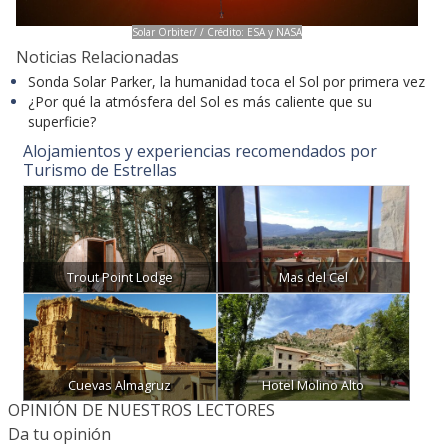
Solar Orbiter/ / Crédito: ESA y NASA
Noticias Relacionadas
Sonda Solar Parker, la humanidad toca el Sol por primera vez
¿Por qué la atmósfera del Sol es más caliente que su
superficie?
Alojamientos y experiencias recomendados por
Turismo de Estrellas
Trout Point Lodge
Mas del Cel
Cuevas Almagruz
Hotel Molino Alto
OPINIÓN DE NUESTROS LECTORES
Da tu opinión