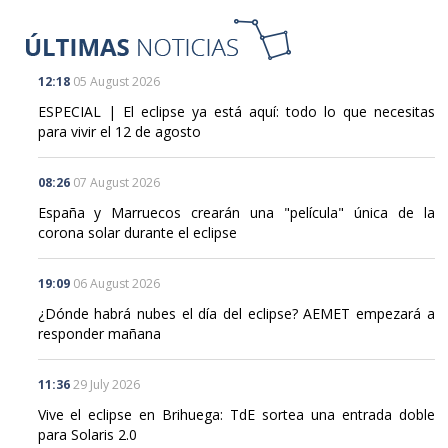
12:18
05 August 2026
ESPECIAL | El eclipse ya está aquí: todo lo que necesitas
para vivir el 12 de agosto
08:26
07 August 2026
España y Marruecos crearán una "película" única de la
corona solar durante el eclipse
19:09
06 August 2026
¿Dónde habrá nubes el día del eclipse? AEMET empezará a
responder mañana
11:36
29 July 2026
Vive el eclipse en Brihuega: TdE sortea una entrada doble
para Solaris 2.0