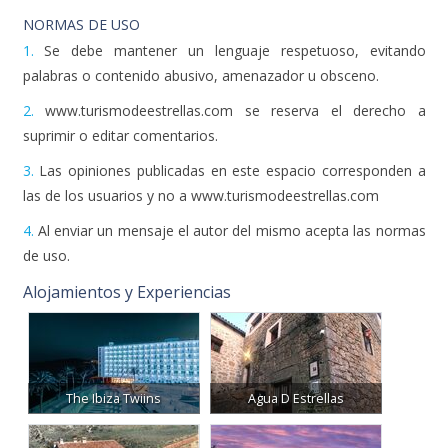
NORMAS DE USO
1.
Se debe mantener un lenguaje respetuoso, evitando
palabras o contenido abusivo, amenazador u obsceno.
2.
www.turismodeestrellas.com se reserva el derecho a
suprimir o editar comentarios.
3.
Las opiniones publicadas en este espacio corresponden a
las de los usuarios y no a www.turismodeestrellas.com
4.
Al enviar un mensaje el autor del mismo acepta las normas
de uso.
Alojamientos y Experiencias
The Ibiza Twiins
Agua D Estrellas