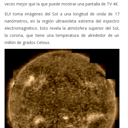
veces mejor que la que puede mostrar una pantalla de TV 4K.
EUI toma imágenes del Sol a una longitud de onda de 17
nanómetros, en la región ultravioleta extrema del espectro
electromagnético. Esto revela la atmósfera superior del Sol,
la corona, que tiene una temperatura de alrededor de un
millón de grados Celsius.