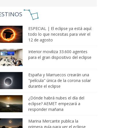
ESTINOS
ESPECIAL | El eclipse ya está aquí:
todo lo que necesitas para vivir el
12 de agosto
Interior moviliza 33.600 agentes
para el gran dispositivo del eclipse
España y Marruecos crearán una
"película" única de la corona solar
durante el eclipse
¿Dónde habrá nubes el día del
eclipse? AEMET empezará a
responder mañana
Marina Mercante publica la
primera guía para ver el eclipse