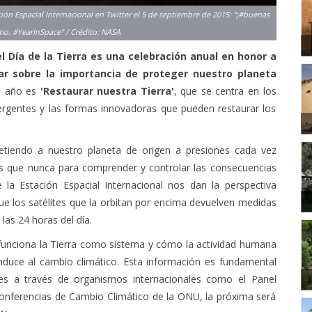
el Día de la Tierra es una celebración anual en honor a
ar sobre la importancia de proteger nuestro planeta
e año es
'Restaurar nuestra Tierra'
, que se centra en los
ergentes y las formas innovadoras que pueden restaurar los
iendo a nuestro planeta de origen a presiones cada vez
 que nunca para comprender y controlar las consecuencias
 la Estación Espacial Internacional nos dan la perspectiva
e los satélites que la orbitan por encima devuelven medidas
las 24 horas del día.
unciona la Tierra como sistema y cómo la actividad humana
nduce al cambio climático. Esta información es fundamental
ales a través de organismos internacionales como el Panel
onferencias de Cambio Climático de la ONU, la próxima será
A)