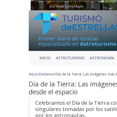
Eco Hotel Doña Mayor
Primer diario de noticias
especializado en
Astroturismo
INICIO
ASTROTURISMO
ASTRONOMÍA
Inicio
/
Destinos
/
Día de la Tierra: Las imágenes más 
Día de la Tierra: Las imágene
desde el espacio
Celebramos el Día de la Tierra co
singulares tomadas por los satéli
por los astronautas.