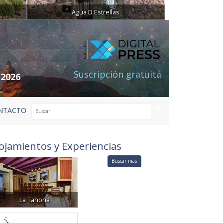
Agua D Estrellas
Suscripción gratuita
 2026
NTACTO
ojamientos y Experiencias
Buscar más
La Tahona