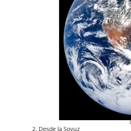
2. Desde la Soyuz
La primera fotografía que tomó el astronauta de l