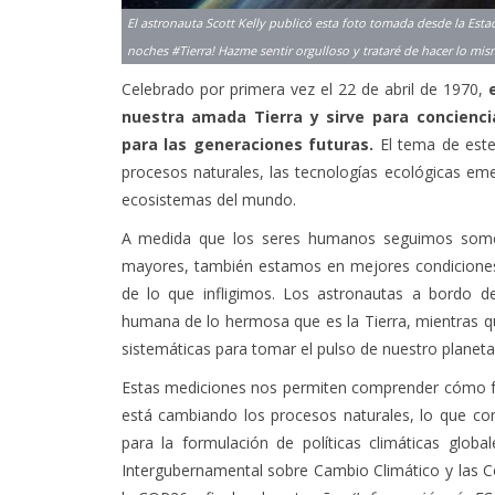
Celebrado por primera vez el 22 de abril de 1970,
nuestra amada Tierra y sirve para concienci
para las generaciones futuras.
El tema de est
procesos naturales, las tecnologías ecológicas em
ecosistemas del mundo.
A medida que los seres humanos seguimos somet
mayores, también estamos en mejores condiciones
de lo que infligimos. Los astronautas a bordo de
humana de lo hermosa que es la Tierra, mientras qu
sistemáticas para tomar el pulso de nuestro planeta 
Estas mediciones nos permiten comprender cómo f
está cambiando los procesos naturales, lo que co
para la formulación de políticas climáticas glob
Intergubernamental sobre Cambio Climático y las C
la COP26 a finales de este año.
(Información vía ES