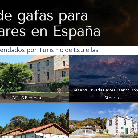
endados por Turismo de Estrellas
Reserva Privada Barreal Blanco Do
Casa A Pedreira
Silencio