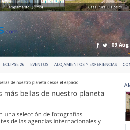
Campamento Quimpi
Casa Rural El Posito
09 Aug
ECLIPSE 26
EVENTOS
ALOJAMIENTOS Y EXPERIENCIAS
CO
bellas de nuestro planeta desde el espacio
Al
s más bellas de nuestro planeta
n una selección de fotografías
tes de las agencias internacionales y