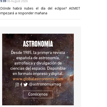
9:09
06 August 2026
¿Dónde habrá nubes el día del eclipse? AEMET
empezará a responder mañana