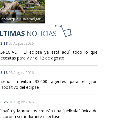
Ecoparque Kualamelgar
2:18
05 August 2026
ESPECIAL | El eclipse ya está aquí: todo lo que
ecesitas para vivir el 12 de agosto
8:13
08 August 2026
Interior moviliza 33.600 agentes para el gran
ispositivo del eclipse
8:26
07 August 2026
España y Marruecos crearán una "película" única de
a corona solar durante el eclipse