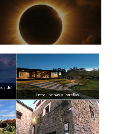
mos del
Entre Encinas y Estrellas