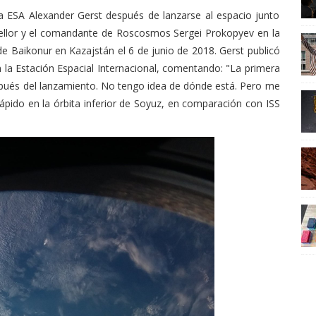
ellor y el comandante de Roscosmos Sergei Prokopyev en la
Baikonur en Kazajstán el 6 de junio de 2018. Gerst publicó
n la Estación Espacial Internacional, comentando: "La primera
pués del lanzamiento. No tengo idea de dónde está. Pero me
pido en la órbita inferior de Soyuz, en comparación con ISS