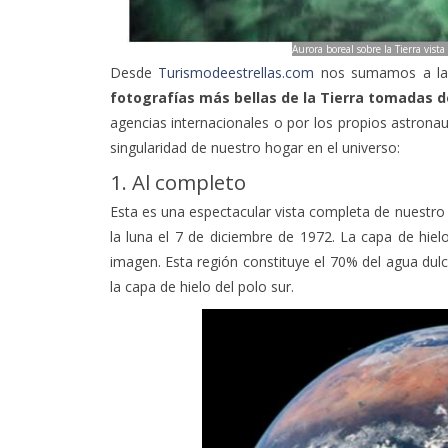
Aurora boreal sobre la Tierra vista
Desde
Turismodeestrellas.com
nos sumamos a la c
fotografías más bellas de la Tierra tomadas d
agencias internacionales o por los propios astrona
singularidad de nuestro hogar en el universo:
1. Al completo
Esta es una espectacular vista completa de nuestro 
la luna el 7 de diciembre de 1972. La capa de hiel
imagen. Esta región constituye el 70% del agua dulc
la capa de hielo del polo sur.