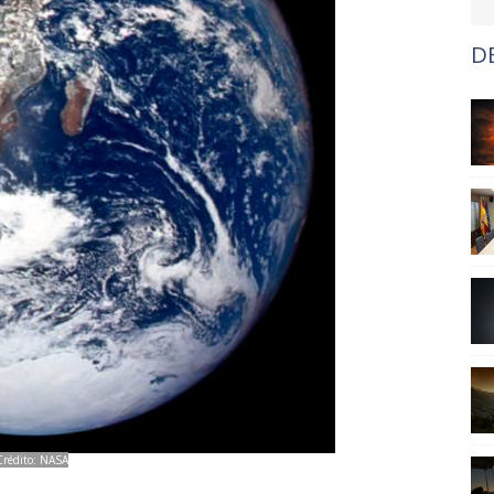
D
Crédito: NASA
a ESA Alexander Gerst después de lanzarse al espacio junto