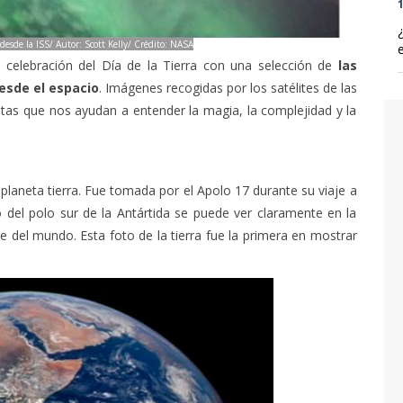
1
 desde la ISS/ Autor: Scott Kelly/ Crédito: NASA
elebración del Día de la Tierra con una selección de
las
esde el espacio
. Imágenes recogidas por los satélites de las
utas que nos ayudan a entender la magia, la complejidad y la
planeta tierra. Fue tomada por el Apolo 17 durante su viaje a
o del polo sur de la Antártida se puede ver claramente en la
e del mundo. Esta foto de la tierra fue la primera en mostrar