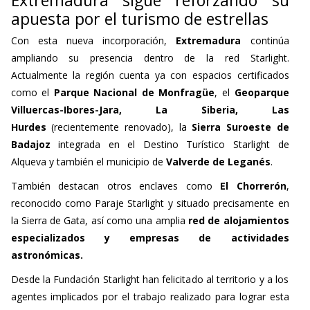
apuesta por el turismo de estrellas
Con esta nueva incorporación,
Extremadura
continúa
ampliando su presencia dentro de la red Starlight.
Actualmente la región cuenta ya con espacios certificados
como el
Parque Nacional de Monfragüe
, el
Geoparque
Villuercas-Ibores-Jara, La Siberia, Las
Hurdes
(recientemente renovado), la
Sierra Suroeste de
Badajoz
integrada en el Destino Turístico Starlight de
Alqueva y también el municipio de
Valverde de Leganés
.
También destacan otros enclaves como
El Chorrerón
,
reconocido como Paraje Starlight y situado precisamente en
la Sierra de Gata, así como una amplia
red de alojamientos
especializados y empresas de actividades
astronómicas.
Desde la Fundación Starlight han felicitado al territorio y a los
agentes implicados por el trabajo realizado para lograr esta