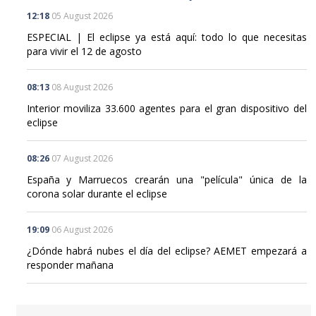
12:18
05 August 2026
ESPECIAL | El eclipse ya está aquí: todo lo que necesitas
para vivir el 12 de agosto
08:13
08 August 2026
Interior moviliza 33.600 agentes para el gran dispositivo del
eclipse
08:26
07 August 2026
España y Marruecos crearán una "película" única de la
corona solar durante el eclipse
19:09
06 August 2026
¿Dónde habrá nubes el día del eclipse? AEMET empezará a
responder mañana