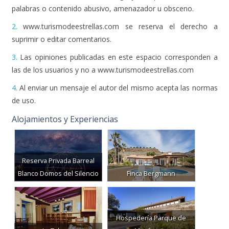
palabras o contenido abusivo, amenazador u obsceno.
2.
www.turismodeestrellas.com se reserva el derecho a
suprimir o editar comentarios.
3.
Las opiniones publicadas en este espacio corresponden a
las de los usuarios y no a www.turismodeestrellas.com
4.
Al enviar un mensaje el autor del mismo acepta las normas
de uso.
Alojamientos y Experiencias
Reserva Privada Barreal
Blanco Domos del Silencio
Finca Bergmann
Hospedería Parque de