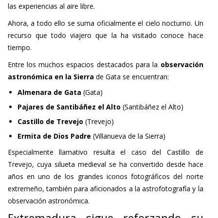
las experiencias al aire libre.
Ahora, a todo ello se suma oficialmente el cielo nocturno. Un
recurso que todo viajero que la ha visitado conoce hace
tiempo.
Entre los muchos espacios destacados para la
observación
astronómica en la Sierra
de Gata se encuentran:
Almenara de Gata
(Gata)
Pajares de Santibáñez el Alto
(Santibáñez el Alto)
Castillo de Trevejo
(Trevejo)
Ermita de Dios Padre
(Villanueva de la Sierra)
Especialmente llamativo resulta el caso del Castillo de
Trevejo, cuya silueta medieval se ha convertido desde hace
años en uno de los grandes iconos fotográficos del norte
extremeño, también para aficionados a la astrofotografía y la
observación astronómica.
Extremadura sigue reforzando su