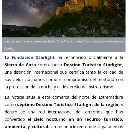
Castillo de Trevejo, Sierra de Gata / Crédito: Turismo Sierra de Gata / Fundación
Starlight
La
Fundación Starlight
ha reconocido oficialmente a la
Sierra de Gata
como nuevo
Destino Turístico Starlight
,
una distinción internacional que certifica tanto la calidad de
sus cielos nocturnos como el compromiso del territorio con
la protección de la noche y el desarrollo del astroturismo.
La noticia sitúa a esta comarca del norte de Extremadura
como
séptimo Destino Turístico Starlight de la región
y
dentro de una red internacional de territorios que han
convertido el
cielo nocturno en un recurso turístico,
ambiental y cultural.
Un reconocimiento que llega además