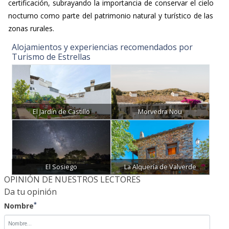
certificación, subrayando la importancia de conservar el cielo
nocturno como parte del patrimonio natural y turístico de las
zonas rurales.
Alojamientos y experiencias recomendados por
Turismo de Estrellas
El Jardín de Castillo
Morvedra Nou
El Sosiego
La Alquería de Valverde
OPINIÓN DE NUESTROS LECTORES
Da tu opinión
*
Nombre