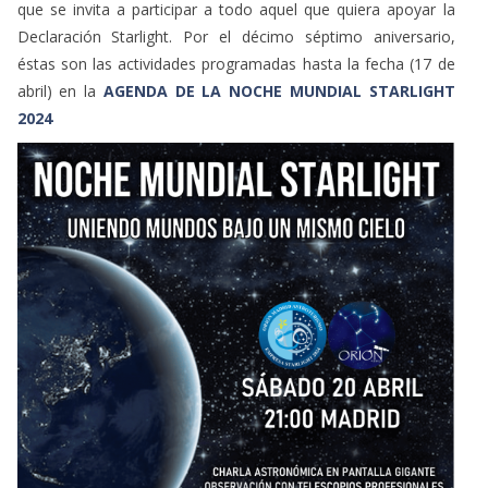
que se invita a participar a todo aquel que quiera apoyar la
Declaración Starlight. Por el décimo séptimo aniversario,
éstas son las actividades programadas hasta la fecha (17 de
abril) en la
AGENDA DE LA NOCHE MUNDIAL STARLIGHT
2024