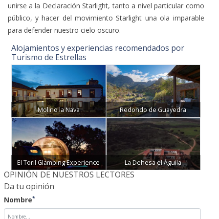
unirse a la Declaración Starlight, tanto a nivel particular como
público, y hacer del movimiento Starlight una ola imparable
para defender nuestro cielo oscuro.
Alojamientos y experiencias recomendados por
Turismo de Estrellas
Molino la Nava
Redondo de Guayedra
El Toril Glamping Experience
La Dehesa el Águila
OPINIÓN DE NUESTROS LECTORES
Da tu opinión
*
Nombre