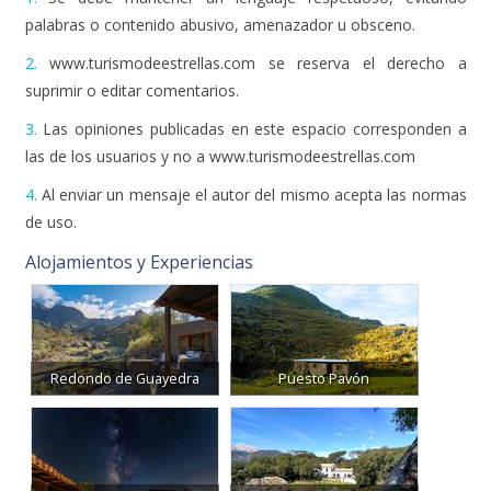
palabras o contenido abusivo, amenazador u obsceno.
2.
www.turismodeestrellas.com se reserva el derecho a
suprimir o editar comentarios.
3.
Las opiniones publicadas en este espacio corresponden a
las de los usuarios y no a www.turismodeestrellas.com
4.
Al enviar un mensaje el autor del mismo acepta las normas
de uso.
Alojamientos y Experiencias
Redondo de Guayedra
Puesto Pavón