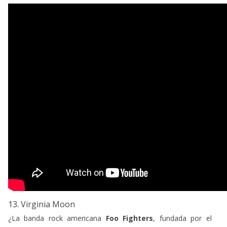
13. Virginia Moon
¿La banda rock americana
Foo Fighters
, fundada por el