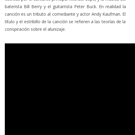
baterista Bill Berry y el guitarrista Peter Buck. En realidad la
canción es un tributo al comediante y actor Andy Kaufman. El
título y el estribillo de la canción se refieren a las teorías de la
conspiración sobre el alunizaje.