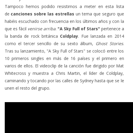
Tampoco hemos podido resistirnos a meter en esta lista
de
canciones sobre las estrellas
un tema que seguro que
habéis escuchado con frecuencia en los últimos años y con la
que es fácil
venirse arriba
.
"A Sky Full of Stars"
pertenece a
la banda de rock británica
Coldplay
. Fue lanzada en 2014
como el tercer sencillo de su sexto álbum,
Ghost Stories
.
Tras su lanzamiento, "A Sky Full of Stars" se colocó entre los
10 primeros singles en más de 16 países y el primero en
varios de ellos. El videoclip de la canción fue dirigido por Mat
Whitecross y muestra a Chris Martin, el líder de Coldplay,
caminando y tocando por las calles de Sydney hasta que se le
unen el resto del grupo.