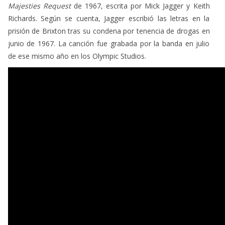
Majesties Request
de 1967, escrita por Mick Jagger y Keith
Richards. Según se cuenta, Jagger escribió las letras en la
prisión de Brixton tras su condena por tenencia de drogas en
junio de 1967. La canción fue grabada por la banda en julio
de ese mismo año en los Olympic Studios.