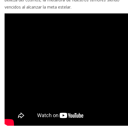
vencidos al alcanzar la meta estelar.