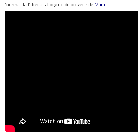
“normalidad” frente al orgullo de provenir de
Marte
.