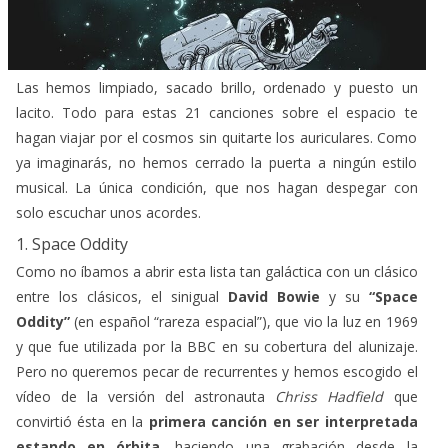
Las hemos limpiado, sacado brillo, ordenado y puesto un
lacito. Todo para estas 21 canciones sobre el espacio te
hagan viajar por el cosmos sin quitarte los auriculares. Como
ya imaginarás, no hemos cerrado la puerta a ningún estilo
musical. La única condición, que nos hagan despegar con
solo escuchar unos acordes.
1. Space Oddity
Como no íbamos a abrir esta lista tan galáctica con un clásico
entre los clásicos, el sinigual
David Bowie
y su
“Space
Oddity”
(en español “rareza espacial”), que vio la luz en 1969
y que fue utilizada por la BBC en su cobertura del alunizaje.
Pero no queremos pecar de recurrentes y hemos escogido el
vídeo de la versión del astronauta
Chriss Hadfield
que
convirtió ésta en la
primera canción en ser interpretada
estando en órbita
, haciendo una grabación desde la