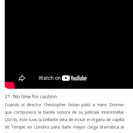
21- No time for caution
Cuando el director Christopher Nolan pidió a Hans Zimmer
que compusiera la banda sonora de su película Interestellar
(2014), éste tuvo la brillante idea de incluir el órgano de capilla
de Temple en Londres para darle mayor carga dramática al