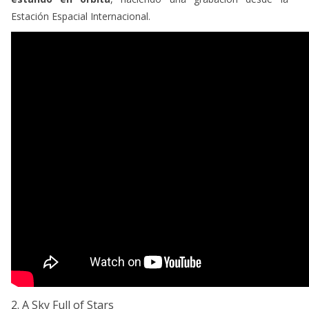
Estación Espacial Internacional.
2. A Sky Full of Stars