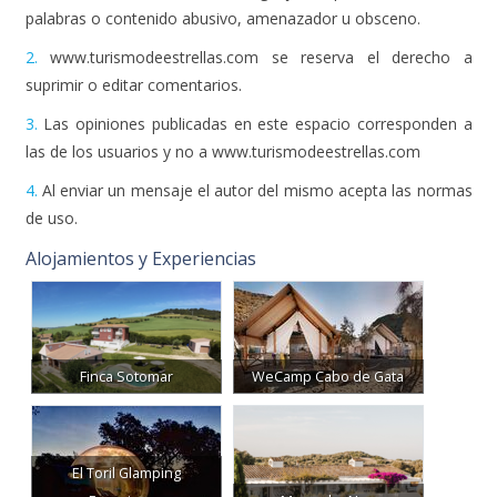
palabras o contenido abusivo, amenazador u obsceno.
2.
www.turismodeestrellas.com se reserva el derecho a
suprimir o editar comentarios.
3.
Las opiniones publicadas en este espacio corresponden a
las de los usuarios y no a www.turismodeestrellas.com
4.
Al enviar un mensaje el autor del mismo acepta las normas
de uso.
Alojamientos y Experiencias
Finca Sotomar
WeCamp Cabo de Gata
El Toril Glamping