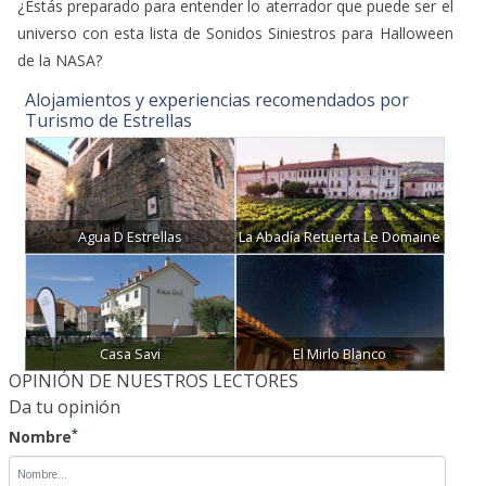
¿Estás preparado para entender lo aterrador que puede ser el
universo con esta lista de Sonidos Siniestros para Halloween
de la NASA?
Alojamientos y experiencias recomendados por
Turismo de Estrellas
Agua D Estrellas
La Abadía Retuerta Le Domaine
Casa Savi
El Mirlo Blanco
OPINIÓN DE NUESTROS LECTORES
Da tu opinión
*
Nombre