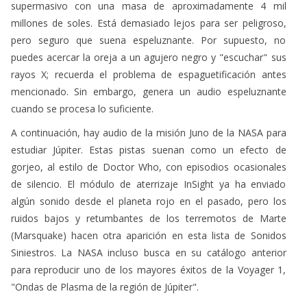
supermasivo con una masa de aproximadamente 4 mil
millones de soles. Está demasiado lejos para ser peligroso,
pero seguro que suena espeluznante. Por supuesto, no
puedes acercar la oreja a un agujero negro y "escuchar" sus
rayos X; recuerda el problema de espaguetificación antes
mencionado. Sin embargo, genera un audio espeluznante
cuando se procesa lo suficiente.
A continuación, hay audio de la misión Juno de la NASA para
estudiar Júpiter. Estas pistas suenan como un efecto de
gorjeo, al estilo de Doctor Who, con episodios ocasionales
de silencio. El módulo de aterrizaje InSight ya ha enviado
algún sonido desde el planeta rojo en el pasado, pero los
ruidos bajos y retumbantes de los terremotos de Marte
(Marsquake) hacen otra aparición en esta lista de Sonidos
Siniestros. La NASA incluso busca en su catálogo anterior
para reproducir uno de los mayores éxitos de la Voyager 1,
"Ondas de Plasma de la región de Júpiter".