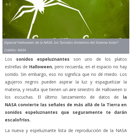
Especial Halloween de la NASA, los 'Sonidos Siniestros del Sistema Solar'/
Crédito: NASA
Los
sonidos espeluznantes
son uno de los platos
estrellas de
Halloween
, pero recuerda, en el espacio no hay
sonido. Sin embargo, eso no significa que no dé miedo. Los
agujeros negros pueden aspirar la luz y espaguetizar la
materia, y resulta que tienen un aire siniestro de Halloween si
los escuchas. El último lanzamiento de datos de
la
NASA convierte las señales de más allá de la Tierra en
sonidos espeluznantes que seguramente te darán
escalofríos.
La nueva y espeluznante lista de reproducción de la NASA