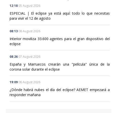
12:18
05 August 2026
ESPECIAL | El eclipse ya está aquí: todo lo que necesitas
para vivir el 12 de agosto
08:13
08 August 2026
Interior moviliza 33.600 agentes para el gran dispositivo del
eclipse
08:26
07 August 2026
España y Marruecos crearán una "película" única de la
corona solar durante el eclipse
19:09
06 August 2026
¿Dónde habrá nubes el día del eclipse? AEMET empezará a
responder mañana