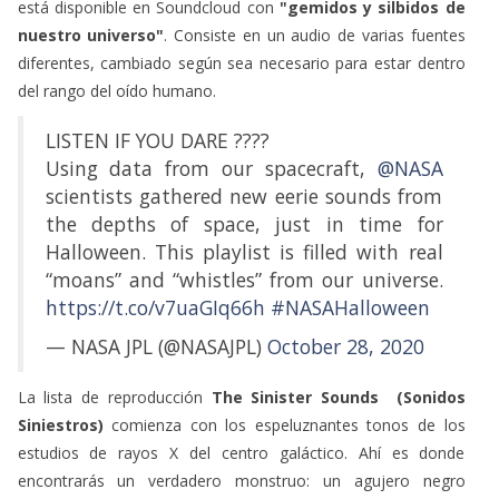
está disponible en Soundcloud con
"gemidos y silbidos de
nuestro universo"
. Consiste en un audio de varias fuentes
diferentes, cambiado según sea necesario para estar dentro
del rango del oído humano.
LISTEN IF YOU DARE ????
Using data from our spacecraft,
@NASA
scientists gathered new eerie sounds from
the depths of space, just in time for
Halloween. This playlist is filled with real
“moans” and “whistles” from our universe.
https://t.co/v7uaGIq66h
#NASAHalloween
— NASA JPL (@NASAJPL)
October 28, 2020
La lista de reproducción
The Sinister Sounds (Sonidos
Siniestros)
comienza con los espeluznantes tonos de los
estudios de rayos X del centro galáctico. Ahí es donde
encontrarás un verdadero monstruo: un agujero negro