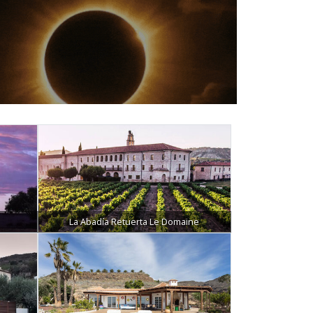
La Abadía Retuerta Le Domaine