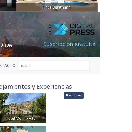
Finca Bergmann
Suscripción gratuita
 2026
NTACTO
ojamientos y Experiencias
Buscar más
Hotel Molino Alto