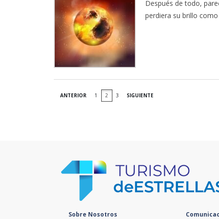
Después de todo, parec
perdiera su brillo com
ANTERIOR
1
2
3
SIGUIENTE
Sobre Nosotros
Comunicac