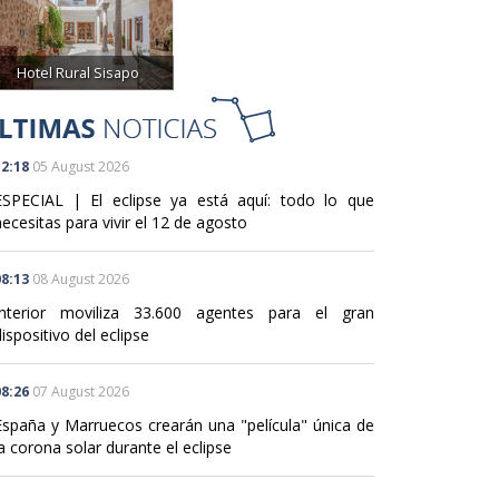
Hotel Rural Sisapo
2:18
05 August 2026
ESPECIAL | El eclipse ya está aquí: todo lo que
ecesitas para vivir el 12 de agosto
8:13
08 August 2026
Interior moviliza 33.600 agentes para el gran
ispositivo del eclipse
8:26
07 August 2026
España y Marruecos crearán una "película" única de
a corona solar durante el eclipse