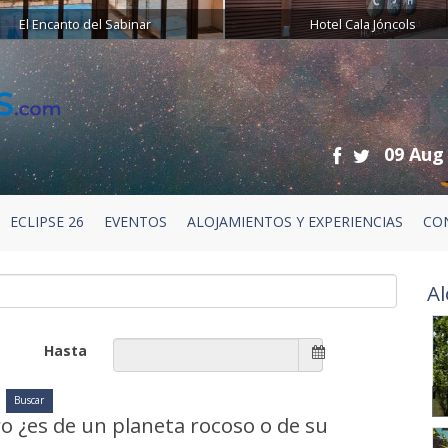
El Encanto del Sabinar
Hotel Cala Jóncols
09 Aug
ECLIPSE 26
EVENTOS
ALOJAMIENTOS Y EXPERIENCIAS
CO
Al
Hasta
 ¿es de un planeta rocoso o de su