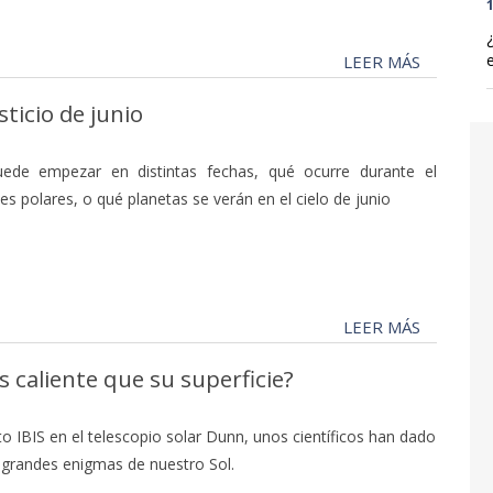
1
LEER MÁS
ticio de junio
ede empezar en distintas fechas, qué ocurre durante el
tes polares, o qué planetas se verán en el cielo de junio
LEER MÁS
s caliente que su superficie?
to IBIS en el telescopio solar Dunn, unos científicos han dado
 grandes enigmas de nuestro Sol.