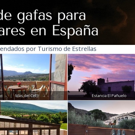
endados por Turismo de Estrellas
Mas del Cel
Estancia El Pañuelo