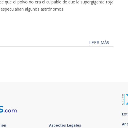
e que el polvo no era el culpable de que la supergigante roja
o especulaban algunos astrónomos.
LEER MÁS
Ex
An
ión
Aspectos Legales