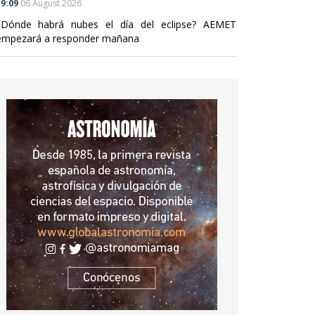
9:09
06 August 2026
¿Dónde habrá nubes el día del eclipse? AEMET
empezará a responder mañana