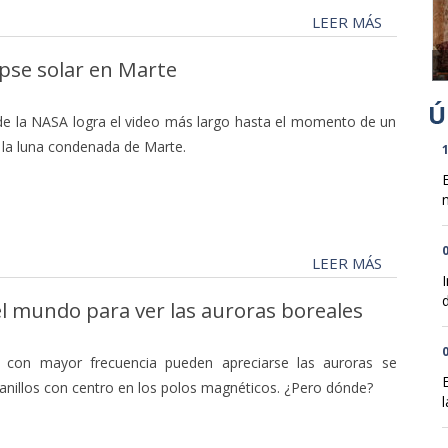
LEER MÁS
pse solar en Marte
de la NASA logra el video más largo hasta el momento de un
, la luna condenada de Marte.
1
n
0
LEER MÁS
d
l mundo para ver las auroras boreales
0
 con mayor frecuencia pueden apreciarse las auroras se
nillos con centro en los polos magnéticos. ¿Pero dónde?
l