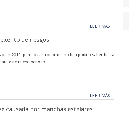
LEER MÁS
 exento de riesgos
nzó en 2019, pero los astrónomos no han podido saber hasta
 para este nuevo periodo.
LEER MÁS
se causada por manchas estelares